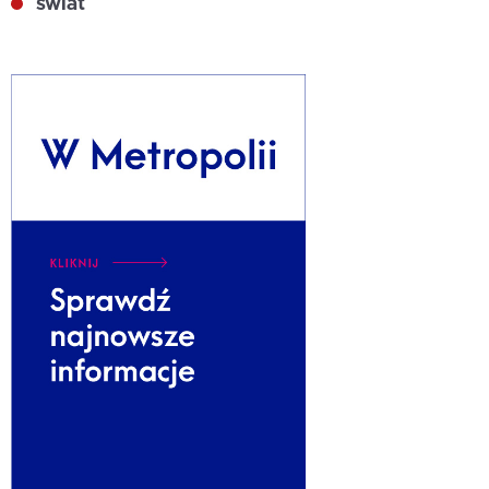
świat