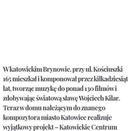
W katowickim Brynowie, przy ul. Kościuszki
165 mieszkał i komponował przez kilkadziesiąt
lat, tworząc muzykę do ponad 130 filmów i
zdobywając światową sławę Wojciech Kilar.
Teraz w domu należącym do znanego
kompozytora miasto Katowice realizuje
wyjątkowy projekt – Katowickie Centrum