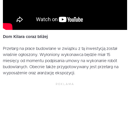
Dom Kilara coraz bliżej
Przetarg na prace budowlane w związku z tą inwestycją został
właśnie ogłoszony. Wyłoniony wykonawca będzie miał 15
miesięcy od momentu podpisania umowy na wykonanie robót
budowlanych. Obecnie także przygotowywany jest przetarg na
wyposażenie oraz aranżację ekspozycji.
REKLAMA