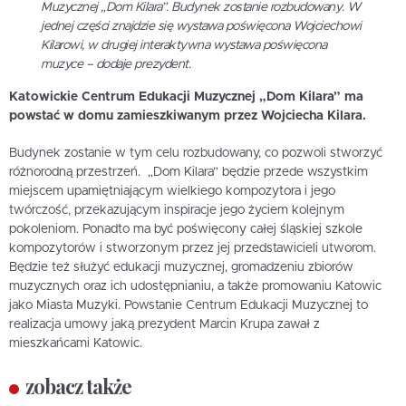
Muzycznej „Dom Kilara”. Budynek zostanie rozbudowany. W
jednej części znajdzie się wystawa poświęcona Wojciechowi
Kilarowi, w drugiej interaktywna wystawa poświęcona
muzyce
– dodaje prezydent.
Katowickie Centrum Edukacji Muzycznej „Dom Kilara” ma
powstać w domu zamieszkiwanym przez Wojciecha Kilara.
Budynek zostanie w tym celu rozbudowany, co pozwoli stworzyć
różnorodną przestrzeń. „Dom Kilara” będzie przede wszystkim
miejscem upamiętniającym wielkiego kompozytora i jego
twórczość, przekazującym inspiracje jego życiem kolejnym
pokoleniom. Ponadto ma być poświęcony całej śląskiej szkole
kompozytorów i stworzonym przez jej przedstawicieli utworom.
Będzie też służyć edukacji muzycznej, gromadzeniu zbiorów
muzycznych oraz ich udostępnianiu, a także promowaniu Katowic
jako Miasta Muzyki. Powstanie Centrum Edukacji Muzycznej to
realizacja umowy jaką prezydent Marcin Krupa zawał z
mieszkańcami Katowic.
zobacz także