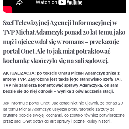
Szef Telewizyjnej Agencji Informacyjnej w
TVP Michał Adamczyk ponad 20 lat temu jako
mąż i ojciec wdał się w romans – przekazuje
portal Onet. Ale to jak miał potraktować
kochankę skończyło się na sali sądowej.
AKTUALIZACJA: po tekście Onetu Michał Adamczyk znika z
anteny TVP. Zagrożone jest także jego stanowisko szefa TAI.
TVP nie zamierza komentować sprawy Adamczyka, on sam
będzie się do niej odnosił – wynika z oświadczenia stacji.
Jak informuje portal Onet: Jak dotąd nikt nie ujawnił, że ponad 20
lat temu Michał Adamczyk usłyszał prokuratorskie zarzuty za
brutalne pobicie swojej kochanki, co zostało również potwierdzone
przez sąd. Onet dotarł do akt sprawy i poznał kulisy historii.