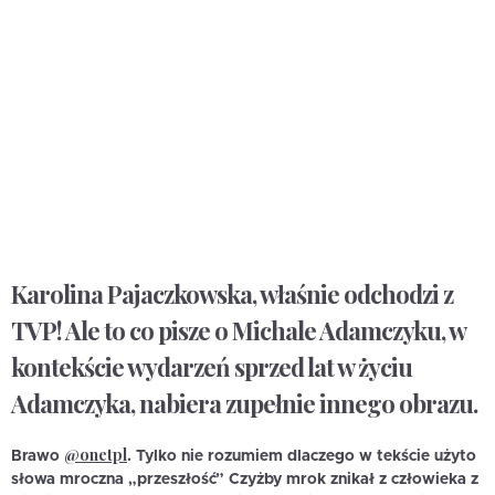
Karolina Pajaczkowska, właśnie odchodzi z
TVP! Ale to co pisze o Michale Adamczyku, w
kontekście wydarzeń sprzed lat w życiu
Adamczyka, nabiera zupełnie innego obrazu.
@onetpl
Brawo
. Tylko nie rozumiem dlaczego w tekście użyto
słowa mroczna „przeszłość” Czyżby mrok znikał z człowieka z