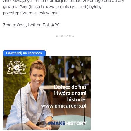
zniesławiających mnie informacji na temat rzekomego pobicia czy
grożenia Pani [tu pada nazwisko ofiary — red.] byłoby
przestępstwem zniesławienia”.
Źródło: Onet, twitter. Fot. ARC
REKLAMA
Udostępnij na Facebook