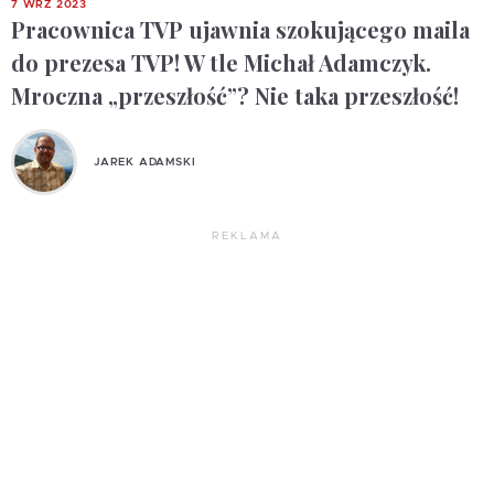
7 WRZ 2023
Pracownica TVP ujawnia szokującego maila
do prezesa TVP! W tle Michał Adamczyk.
Mroczna „przeszłość”? Nie taka przeszłość!
JAREK ADAMSKI
REKLAMA