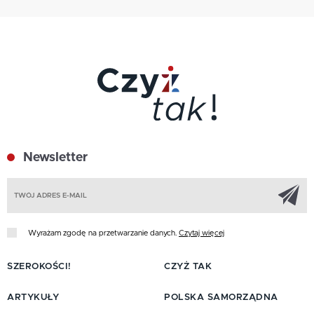
Newsletter
Z
Wyrażam zgodę na przetwarzanie danych.
Czytaj więcej
SZEROKOŚCI!
CZYŻ TAK
ARTYKUŁY
POLSKA SAMORZĄDNA