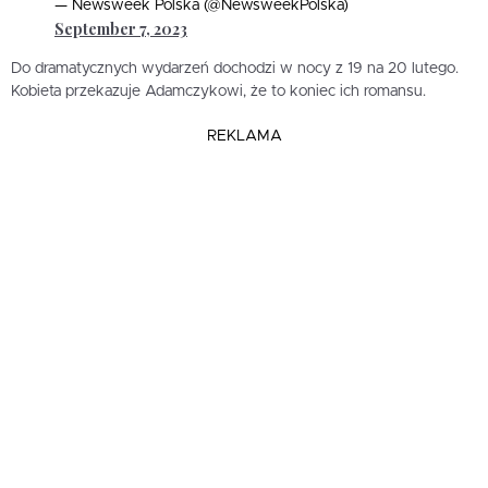
— Newsweek Polska (@NewsweekPolska)
September 7, 2023
Do dramatycznych wydarzeń dochodzi w nocy z 19 na 20 lutego.
Kobieta przekazuje Adamczykowi, że to koniec ich romansu.
REKLAMA