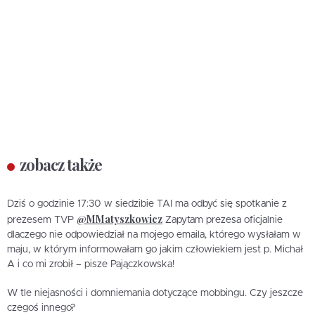
zobacz także
Dziś o godzinie 17:30 w siedzibie TAI ma odbyć się spotkanie z
@MMatyszkowicz
prezesem TVP
Zapytam prezesa oficjalnie
dlaczego nie odpowiedział na mojego emaila, którego wysłałam w
maju, w którym informowałam go jakim człowiekiem jest p. Michał
A i co mi zrobił – pisze Pajączkowska!
W tle niejasności i domniemania dotyczące mobbingu. Czy jeszcze
czegoś innego?