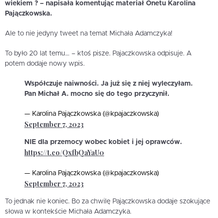
wiekiem ? – napisała komentując materiał Onetu Karolina
Pajączkowska.
Ale to nie jedyny tweet na temat Michała Adamczyka!
To było 20 lat temu… – ktoś pisze. Pajaczkowska odpisuje. A
potem dodaje nowy wpis.
Współczuje naiwności. Ja już się z niej wyleczyłam.
Pan Michał A. mocno się do tego przyczynił.
— Karolina Pajączkowska (@kpajaczkowska)
September 7, 2023
NIE dla przemocy wobec kobiet i jej oprawców.
https://t.co/QxfbQaYaU0
— Karolina Pajączkowska (@kpajaczkowska)
September 7, 2023
To jednak nie koniec. Bo za chwilę Pajączkowska dodaje szokujące
słowa w kontekście Michała Adamczyka.