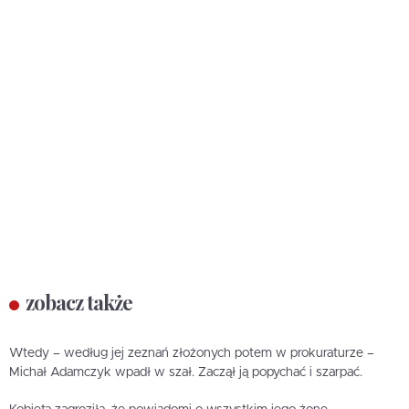
zobacz także
Wtedy – według jej zeznań złożonych potem w prokuraturze –
Michał Adamczyk wpadł w szał. Zaczął ją popychać i szarpać.