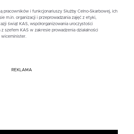
ą pracowników i funkcjonariuszy Służby Celno-Skarbowej, ich
e m.in. organizacji i przeprowadzania zajęć z etyki,
azji świąt KAS, współorganizowania uroczystości
nia z szefem KAS w zakresie prowadzenia działalności
wiceminister.
REKLAMA