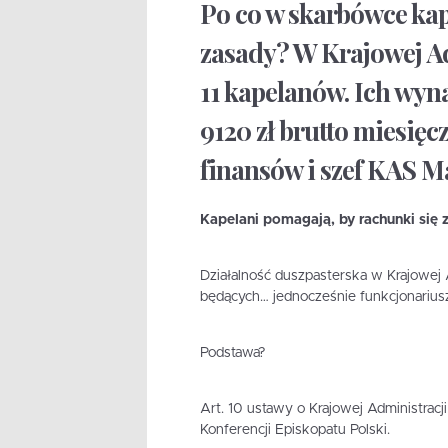
Po co w skarbówce kap
zasady? W Krajowej A
11 kapelanów. Ich wyna
9120 zł brutto miesięc
finansów i szef KAS M
Kapelani pomagają, by rachunki się z
Działalność duszpasterska w Krajowej 
będących… jednocześnie funkcjonarius
Podstawa?
Art. 10 ustawy o Krajowej Administrac
Konferencji Episkopatu Polski.