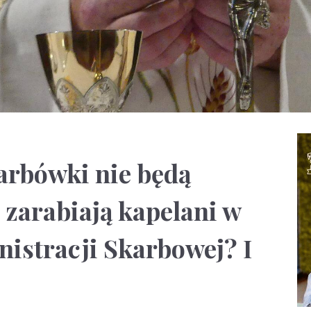
arbówki nie będą
 zarabiają kapelani w
istracji Skarbowej? I