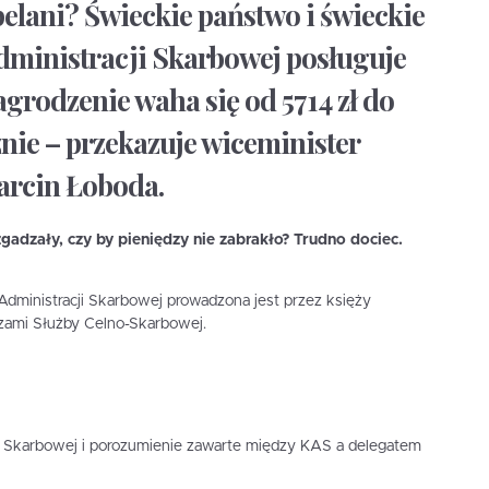
elani? Świeckie państwo i świeckie
dministracji Skarbowej posługuje
grodzenie waha się od 5714 zł do
znie – przekazuje wiceminister
arcin Łoboda.
gadzały, czy by pieniędzy nie zabrakło? Trudno dociec.
Administracji Skarbowej prowadzona jest przez księży
zami Służby Celno-Skarbowej.
ji Skarbowej i porozumienie zawarte między KAS a delegatem