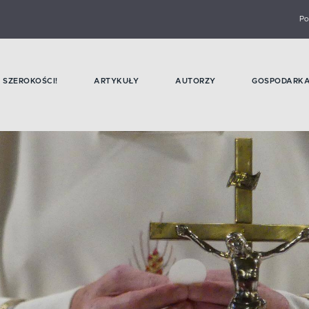
Po
SZEROKOŚCI!
ARTYKUŁY
AUTORZY
GOSPODARK