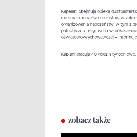
Kapelani obejmują opieką duszpastersk
rodziny, emerytów i rencistów w zakresi
organizowania nabożeństw, w tym z ok
patriotyczno-religijnych i współdziała
oświatowo-wychowawczej – informuje 
Kapłani pracują 40 godzin tygodniowo.
zobacz także