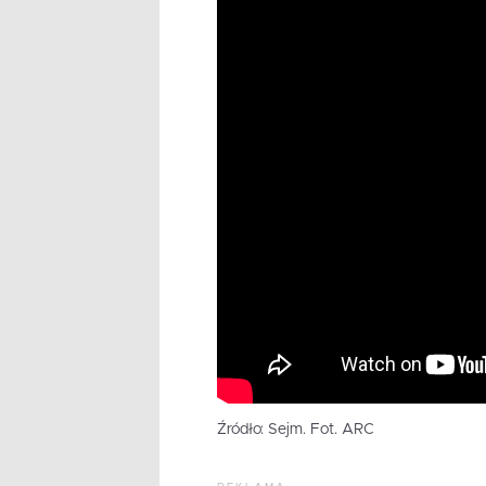
Źródło: Sejm. Fot. ARC