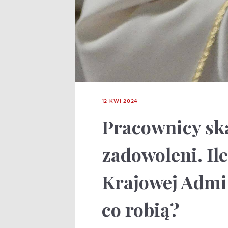
12 KWI 2024
Pracownicy sk
zadowoleni. Ile
Krajowej Admin
co robią?