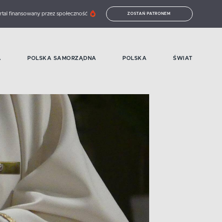
rtal finansowany przez społeczność
ZOSTAŃ PATRONEM
A
POLSKA SAMORZĄDNA
POLSKA
ŚWIAT