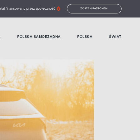
rtal finansowany przez społeczność
ZOSTAŃ PATRONEM
A
POLSKA SAMORZĄDNA
POLSKA
ŚWIAT