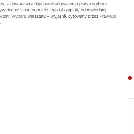
zony. Ustawodawca daje poszkodowanemu prawo wyboru
ywrócenie stanu poprzedniego lub zapłatę odpowiedniej
westii wyboru warsztatu – wyjaśnił, cytowany przez Prawo.pl,
.