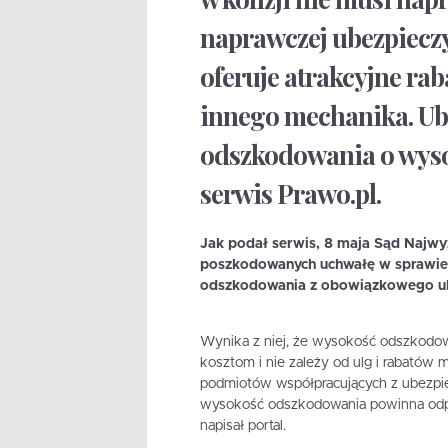
naprawczej ubezpieczy
oferuje atrakcyjne raba
innego mechanika. Ube
odszkodowania o wyso
serwis Prawo.pl.
Jak podał serwis, 8 maja Sąd Najwy
poszkodowanych uchwałę w sprawie 
odszkodowania z obowiązkowego ub
Wynika z niej, że wysokość odszkod
kosztom i nie zależy od ulg i rabató
podmiotów współpracujących z ubezpiec
wysokość odszkodowania powinna odp
napisał portal.