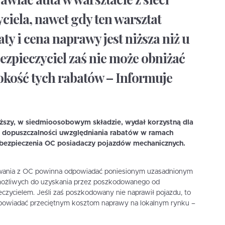
ciela, nawet gdy ten warsztat
ty i cena naprawy jest niższa niż u
zpieczyciel zaś nie może obniżać
kość tych rabatów – Informuje
ższy, w siedmioosobowym składzie, wydał korzystną dla
dopuszczalności uwzględniania rabatów w ramach
ezpieczenia OC posiadaczy pojazdów mechanicznych.
owania z OC powinna odpowiadać poniesionym uzasadnionym
w możliwych do uzyskania przez poszkodowanego od
zycielem. Jeśli zaś poszkodowany nie naprawił pojazdu, to
owiadać przeciętnym kosztom naprawy na lokalnym rynku –