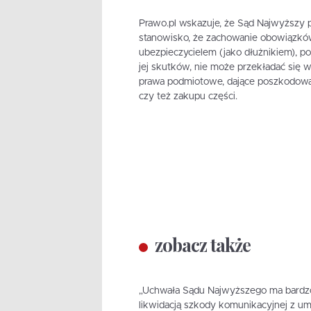
Prawo.pl wskazuje, że Sąd Najwyższy 
stanowisko, że zachowanie obowiązkó
ubezpieczycielem (jako dłużnikiem), p
jej skutków, nie może przekładać si
prawa podmiotowe, dające poszkodow
czy też zakupu części.
zobacz także
„Uchwała Sądu Najwyższego ma bardzo i
likwidacją szkody komunikacyjnej z 