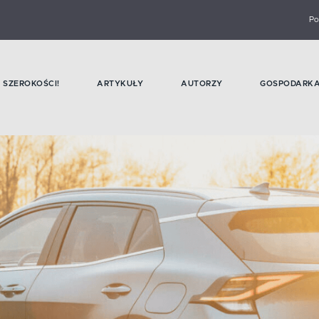
Po
SZEROKOŚCI!
ARTYKUŁY
AUTORZY
GOSPODARK