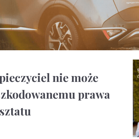
pieczyciel nie może
oszkodowanemu prawa
sztatu