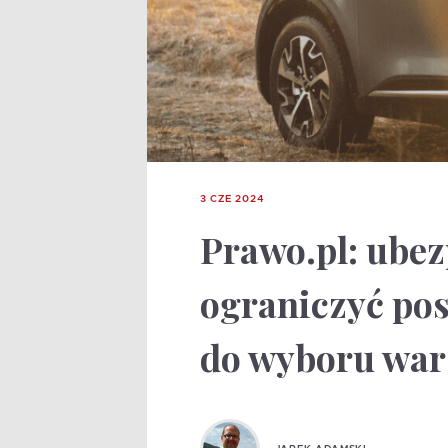
3 CZE 2024
Prawo.pl: ubez
ograniczyć p
do wyboru war