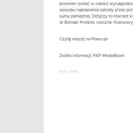
powinien zostać w całości wynagrod
sposobu naprawienia szkody przez prz
sumy pieniężnej. Dotyczy to również k
dr Bohdan Pretkiel, rzecznik finansowy
Czytaj więcej na Prawo.pl:
Źródło informacji: PAP MediaRoom
REKLAMA