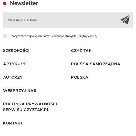
Newsletter
Z
Wyrażam zgodę na przetwarzanie danych.
Czytaj więcej
SZEROKOŚCI!
CZYŻ TAK
ARTYKUŁY
POLSKA SAMORZĄDNA
AUTORZY
POLSKA
WESPRZYJ NAS
POLITYKA PRYWATNOŚCI
SERWISU CZYZTAK.PL
KONTAKT