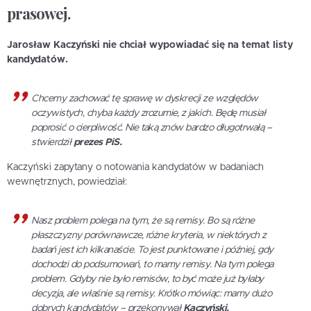
prasowej.
Jarosław Kaczyński nie chciał wypowiadać się na temat listy
kandydatów.
Chcemy zachować tę sprawę w dyskrecji ze względów
oczywistych, chyba każdy zrozumie, z jakich. Będę musiał
poprosić o cierpliwość. Nie taką znów bardzo długotrwałą –
stwierdził
prezes PiS.
Kaczyński zapytany o notowania kandydatów w badaniach
wewnętrznych, powiedział:
Nasz problem polega na tym, że są remisy. Bo są różne
płaszczyzny porównawcze, różne kryteria, w niektórych z
badań jest ich kilkanaście. To jest punktowane i później, gdy
dochodzi do podsumowań, to mamy remisy. Na tym polega
problem. Gdyby nie było remisów, to być może już byłaby
decyzja, ale właśnie są remisy. Krótko mówiąc: mamy dużo
dobrych kandydatów – przekonywał
Kaczyński.