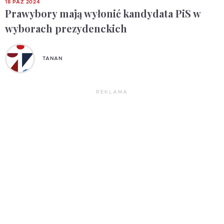
18 PAŹ 2024
Prawybory mają wyłonić kandydata PiS w
wyborach prezydenckich
TANAN
REKLAMA