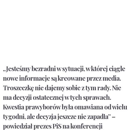
„Jesteśmy bezradni w sytuacji, w której ciągle
nowe informacje są kreowane przez media.
Troszeczkę nie dajemy sobie z tym rady. Nie
ma decyzji ostatecznej w tych sprawach.
Kwestia prawyborów była omawiana od wielu
tygodni, ale decyzja jeszcze nie zapadła” –
powiedział prezes PiS na konferencji