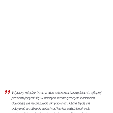
Wybory między trzema albo czterema kandydatami, najlepiej
prezentującymi się w naszych wewnętrznych badaniach,
dokonają się na zjazdach okręgowych, które będą się
odbywać w różnych datach od końca października do