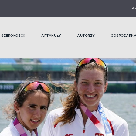
Po
SZEROKOŚCI!
ARTYKUŁY
AUTORZY
GOSPODARK