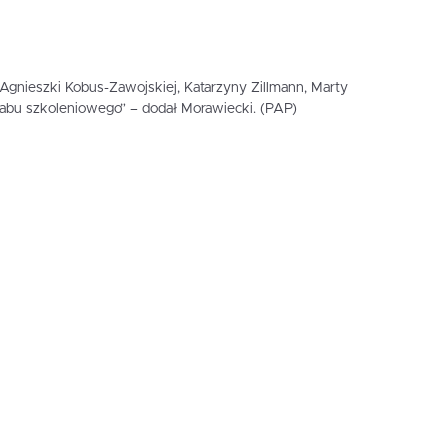
a Agnieszki Kobus-Zawojskiej, Katarzyny Zillmann, Marty
ztabu szkoleniowego” – dodał Morawiecki. (PAP)