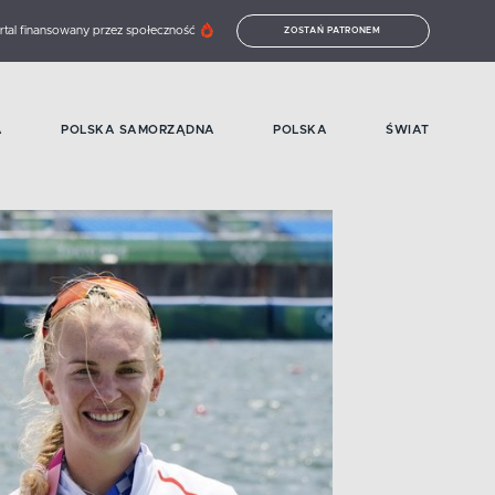
rtal finansowany przez społeczność
ZOSTAŃ PATRONEM
A
POLSKA SAMORZĄDNA
POLSKA
ŚWIAT