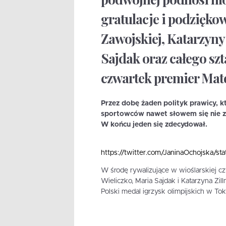
gratulacje i podzięko
Zawojskiej, Katarzyny
Sajdak oraz całego sz
czwartek premier Mat
Przez dobę żaden polityk prawicy, kt
sportowców nawet słowem się nie z
W końcu jeden się zdecydował.
https://twitter.com/JaninaOchojska
W środę rywalizujące w wioślarskiej 
Wieliczko, Maria Sajdak i Katarzyna Zil
Polski medal igrzysk olimpijskich w Tok