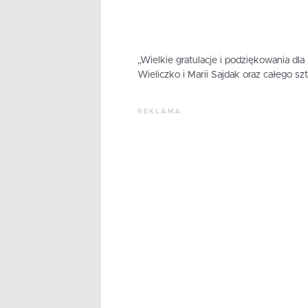
„Wielkie gratulacje i podziękowania dl
Wieliczko i Marii Sajdak oraz całego s
REKLAMA