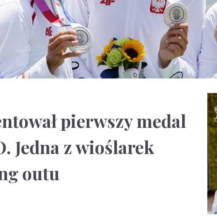
ntował pierwszy medal
O. Jedna z wioślarek
ng outu