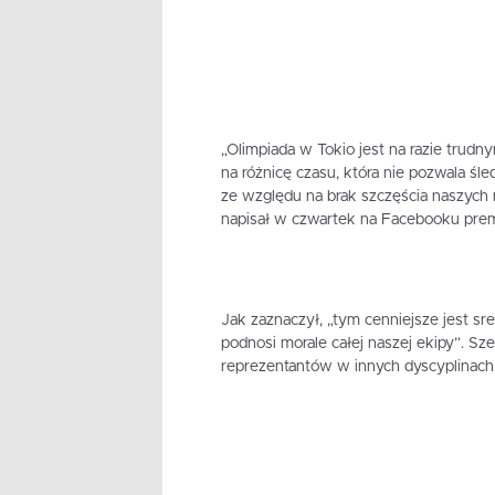
„Olimpiada w Tokio jest na razie trudn
na różnicę czasu, która nie pozwala ś
ze względu na brak szczęścia naszych 
napisał w czwartek na Facebooku prem
Jak zaznaczył, „tym cenniejsze jest sr
podnosi morale całej naszej ekipy”. Sze
reprezentantów w innych dyscyplinach, 