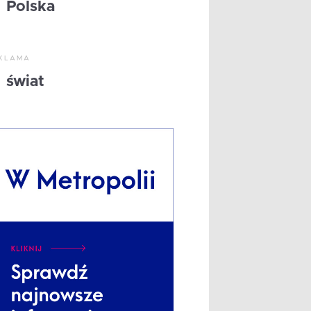
Polska
KLAMA
świat