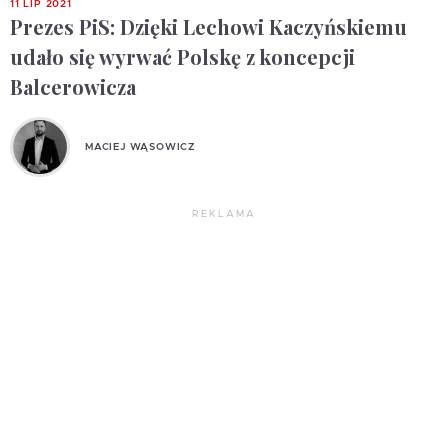
11 LIP 2021
Prezes PiS: Dzięki Lechowi Kaczyńskiemu
udało się wyrwać Polskę z koncepcji
Balcerowicza
MACIEJ WĄSOWICZ
REKLAMA