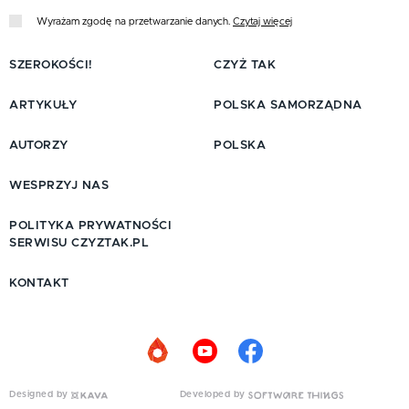
Wyrażam zgodę na przetwarzanie danych.
Czytaj więcej
SZEROKOŚCI!
CZYŻ TAK
ARTYKUŁY
POLSKA SAMORZĄDNA
AUTORZY
POLSKA
WESPRZYJ NAS
POLITYKA PRYWATNOŚCI
SERWISU CZYZTAK.PL
KONTAKT
Designed by
Developed by