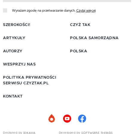
Wyrażam zgodę na przetwarzanie danych.
Czytaj więcej
SZEROKOŚCI!
CZYŻ TAK
ARTYKUŁY
POLSKA SAMORZĄDNA
AUTORZY
POLSKA
WESPRZYJ NAS
POLITYKA PRYWATNOŚCI
SERWISU CZYZTAK.PL
KONTAKT
Designed by
Developed by