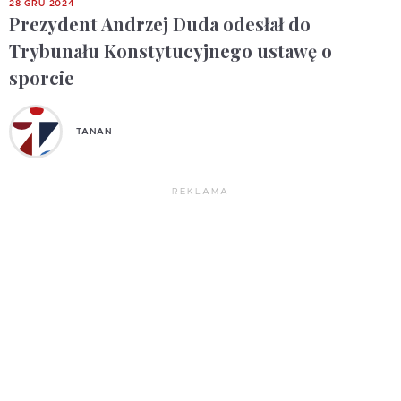
28 GRU 2024
Prezydent Andrzej Duda odesłał do
Trybunału Konstytucyjnego ustawę o
sporcie
TANAN
REKLAMA