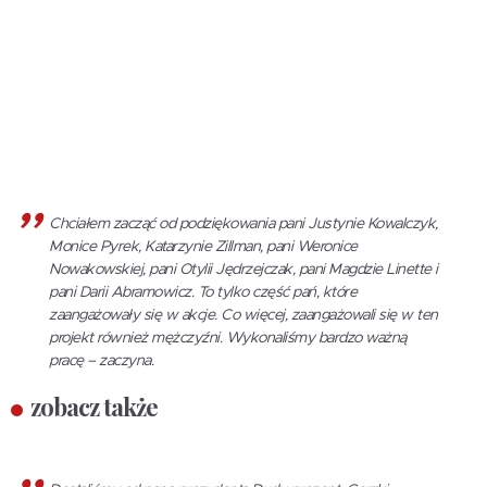
Chciałem zacząć od podziękowania pani Justynie Kowalczyk,
Monice Pyrek, Katarzynie Zillman, pani Weronice
Nowakowskiej, pani Otylii Jędrzejczak, pani Magdzie Linette i
pani Darii Abramowicz. To tylko część pań, które
zaangażowały się w akcje. Co więcej, zaangażowali się w ten
projekt również mężczyźni. Wykonaliśmy bardzo ważną
pracę – zaczyna.
zobacz także