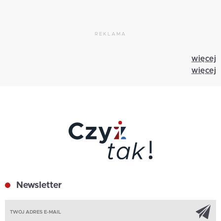
REKLAMA
więcej
więcej
Newsletter
Z