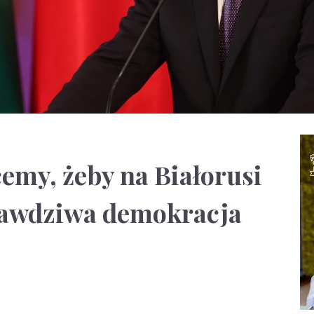
emy, żeby na Białorusi
rawdziwa demokracja