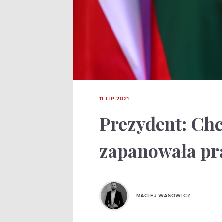
11 LIP 2021
Prezydent: Chc
zapanowała p
MACIEJ WĄSOWICZ