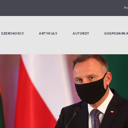
Po
SZEROKOŚCI!
ARTYKUŁY
AUTORZY
GOSPODARK