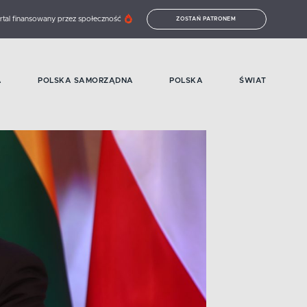
rtal finansowany przez społeczność
ZOSTAŃ PATRONEM
A
POLSKA SAMORZĄDNA
POLSKA
ŚWIAT