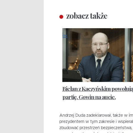
zobacz także
Bielan z Kaczyńskim powołuj
partię. Gowin na aucie.
Andrzej Duda zadeklarował, także w im
prezydentem w tym zakresie i wspierali
zbudować przestrzeń bezpieczeństwa, 