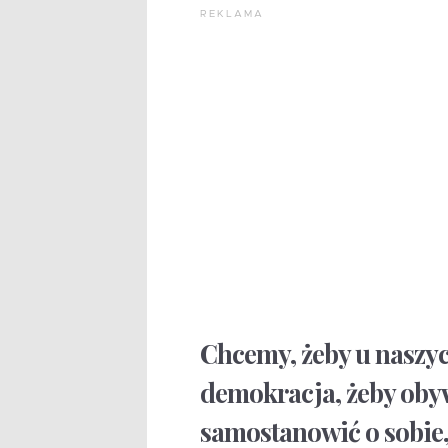
REKLAMA
Chcemy, żeby u naszy
demokracja, żeby obyw
samostanowić o sobie,