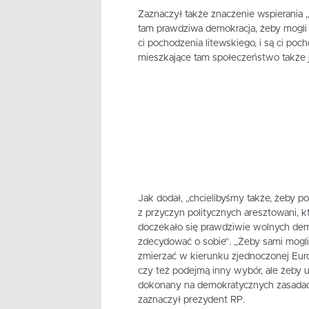
Zaznaczył także znaczenie wspierania 
tam prawdziwa demokracja, żeby mogli 
ci pochodzenia litewskiego, i są ci poch
mieszkające tam społeczeństwo także je
Jak dodał, „chcielibyśmy także, żeby po
z przyczyn politycznych aresztowani, k
doczekało się prawdziwie wolnych de
zdecydować o sobie”. „Żeby sami mogl
zmierzać w kierunku zjednoczonej Eur
czy też podejmą inny wybór, ale żeby uc
dokonany na demokratycznych zasadach
zaznaczył prezydent RP.