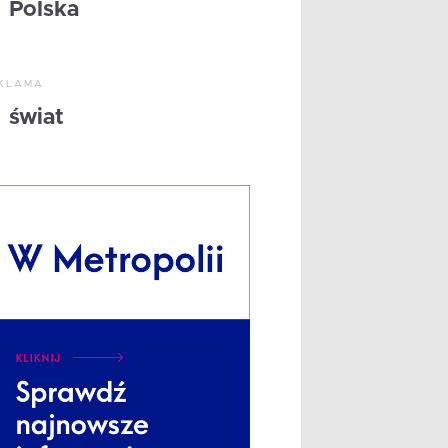
Polska
KLAMA
świat