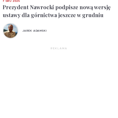
7 GRU 2025
Prezydent Nawrocki podpisze nową wersję
ustawy dla górnictwa jeszcze w grudniu
JAREK ADAMSKI
REKLAMA