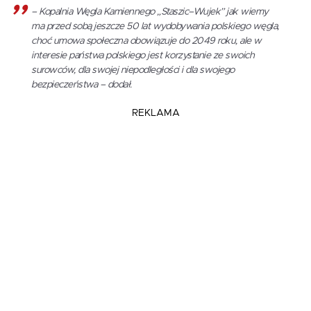
– Kopalnia Węgla Kamiennego „Staszic–Wujek” jak wiemy
ma przed sobą jeszcze 50 lat wydobywania polskiego węgla,
choć umowa społeczna obowiązuje do 2049 roku, ale w
interesie państwa polskiego jest korzystanie ze swoich
surowców, dla swojej niepodległości i dla swojego
bezpieczeństwa – dodał.
REKLAMA