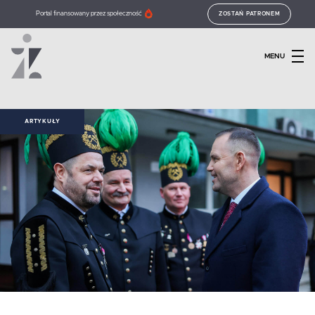
Portal finansowany przez społeczność
ZOSTAŃ PATRONEM
MENU
ARTYKUŁY