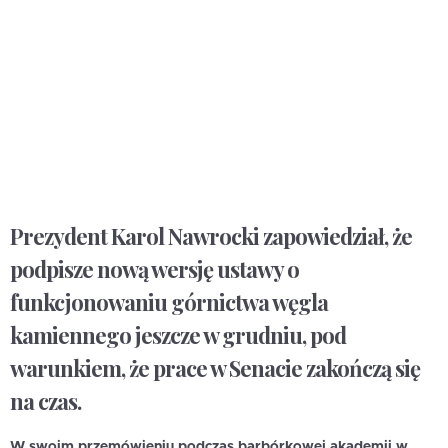
Prezydent Karol Nawrocki zapowiedział, że
podpisze nową wersję ustawy o
funkcjonowaniu górnictwa węgla
kamiennego jeszcze w grudniu, pod
warunkiem, że prace w Senacie zakończą się
na czas.
W swoim przemówieniu podczas barbórkowej akademii w