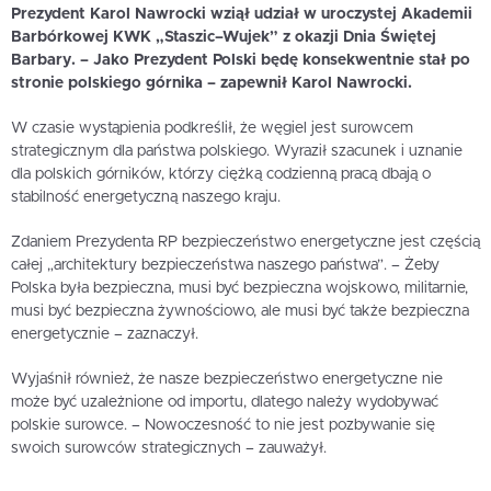
Prezydent Karol Nawrocki wziął udział w uroczystej Akademii
Barbórkowej KWK „Staszic–Wujek” z okazji Dnia Świętej
Barbary.
– Jako Prezydent Polski będę konsekwentnie stał po
stronie polskiego górnika – zapewnił Karol Nawrocki.
W czasie wystąpienia podkreślił, że węgiel jest surowcem
strategicznym dla państwa polskiego. Wyraził szacunek i uznanie
dla polskich górników, którzy ciężką codzienną pracą dbają o
stabilność energetyczną naszego kraju.
Zdaniem Prezydenta RP bezpieczeństwo energetyczne jest częścią
całej „architektury bezpieczeństwa naszego państwa”. – Żeby
Polska była bezpieczna, musi być bezpieczna wojskowo, militarnie,
musi być bezpieczna żywnościowo, ale musi być także bezpieczna
energetycznie – zaznaczył.
Wyjaśnił również, że nasze bezpieczeństwo energetyczne nie
może być uzależnione od importu, dlatego należy wydobywać
polskie surowce. – Nowoczesność to nie jest pozbywanie się
swoich surowców strategicznych – zauważył.