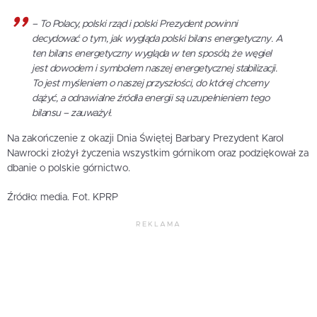
– To Polacy, polski rząd i polski Prezydent powinni
decydować o tym, jak wygląda polski bilans energetyczny. A
ten bilans energetyczny wygląda w ten sposób, że węgiel
jest dowodem i symbolem naszej energetycznej stabilizacji.
To jest myśleniem o naszej przyszłości, do której chcemy
dążyć, a odnawialne źródła energii są uzupełnieniem tego
bilansu – zauważył.
Na zakończenie z okazji Dnia Świętej Barbary Prezydent Karol
Nawrocki złożył życzenia wszystkim górnikom oraz podziękował za
dbanie o polskie górnictwo.
Źródło: media. Fot. KPRP
REKLAMA