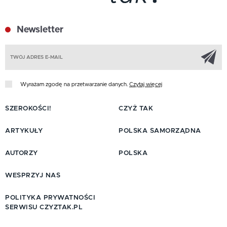
Newsletter
Z
Wyrażam zgodę na przetwarzanie danych.
Czytaj więcej
SZEROKOŚCI!
CZYŻ TAK
ARTYKUŁY
POLSKA SAMORZĄDNA
AUTORZY
POLSKA
WESPRZYJ NAS
POLITYKA PRYWATNOŚCI
SERWISU CZYZTAK.PL