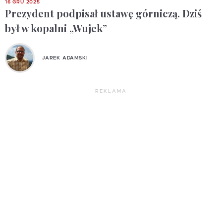
16 GRU 2025
Prezydent podpisał ustawę górniczą. Dziś
był w kopalni „Wujek”
JAREK ADAMSKI
REKLAMA