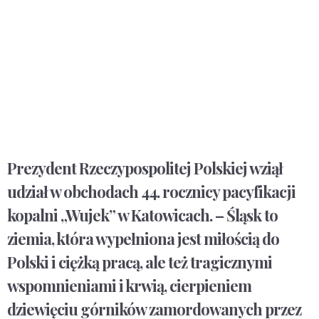
Prezydent Rzeczypospolitej Polskiej wziął
udział w obchodach 44. rocznicy pacyfikacji
kopalni „Wujek” w Katowicach. – Śląsk to
ziemia, która wypełniona jest miłością do
Polski i ciężką pracą, ale też tragicznymi
wspomnieniami i krwią, cierpieniem
dziewięciu górników zamordowanych przez