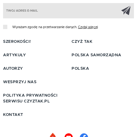
Z
Wyrażam zgodę na przetwarzanie danych.
Czytaj więcej
SZEROKOŚCI!
CZYŻ TAK
ARTYKUŁY
POLSKA SAMORZĄDNA
AUTORZY
POLSKA
WESPRZYJ NAS
POLITYKA PRYWATNOŚCI
SERWISU CZYZTAK.PL
KONTAKT