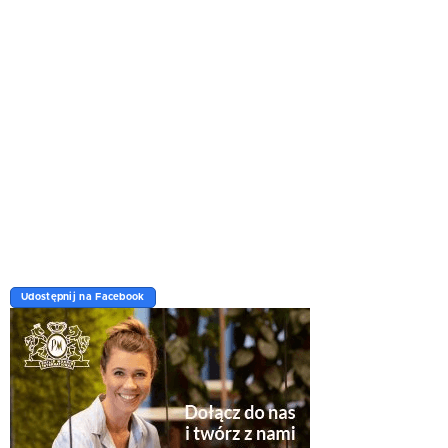
Udostępnij na Facebook