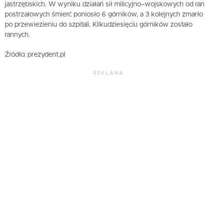
jastrzębskich. W wyniku działań sił milicyjno–wojskowych od ran
postrzałowych śmierć poniosło 6 górników, a 3 kolejnych zmarło
po przewiezieniu do szpitali. Kilkudziesięciu górników zostało
rannych.
Źródło: prezydent.pl
REKLAMA