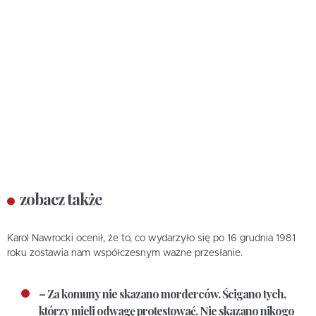
zobacz także
Karol Nawrocki ocenił, że to, co wydarzyło się po 16 grudnia 1981
roku zostawia nam współczesnym ważne przesłanie.
– Za komuny nie skazano morderców. Ścigano tych,
którzy mieli odwagę protestować. Nie skazano nikogo