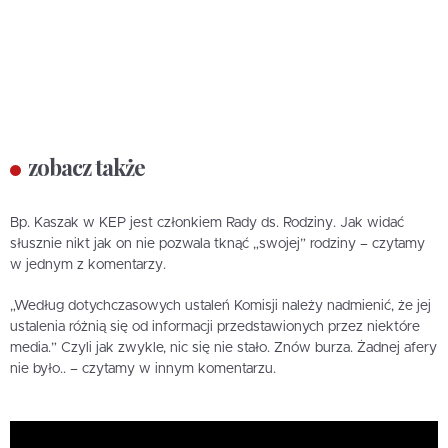
zobacz także
Bp. Kaszak w KEP jest członkiem Rady ds. Rodziny. Jak widać
słusznie nikt jak on nie pozwala tknąć „swojej” rodziny – czytamy
w jednym z komentarzy.
„Według dotychczasowych ustaleń Komisji należy nadmienić, że jej
ustalenia różnią się od informacji przedstawionych przez niektóre
media.” Czyli jak zwykle, nic się nie stało. Znów burza. Żadnej afery
nie było.. – czytamy w innym komentarzu.