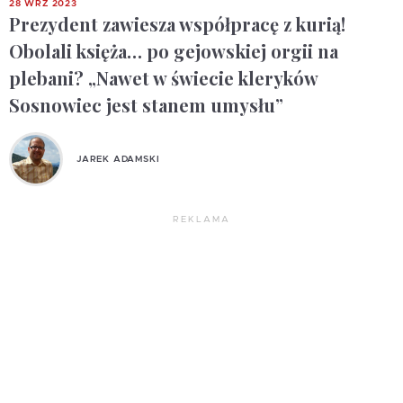
28 WRZ 2023
Prezydent zawiesza współpracę z kurią!
Obolali księża… po gejowskiej orgii na
plebani? „Nawet w świecie kleryków
Sosnowiec jest stanem umysłu”
JAREK ADAMSKI
REKLAMA