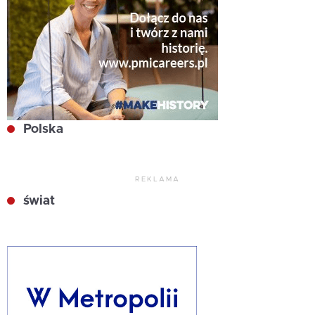
Polska
REKLAMA
świat