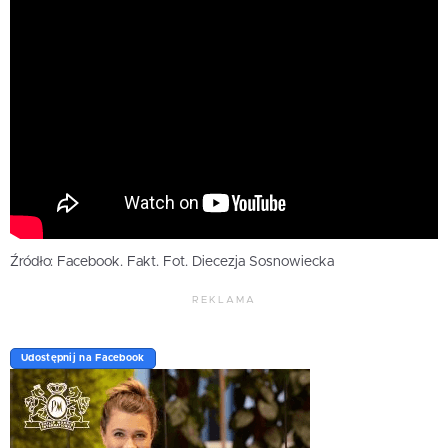
Źródło: Facebook. Fakt. Fot. Diecezja Sosnowiecka
REKLAMA
Udostępnij na Facebook