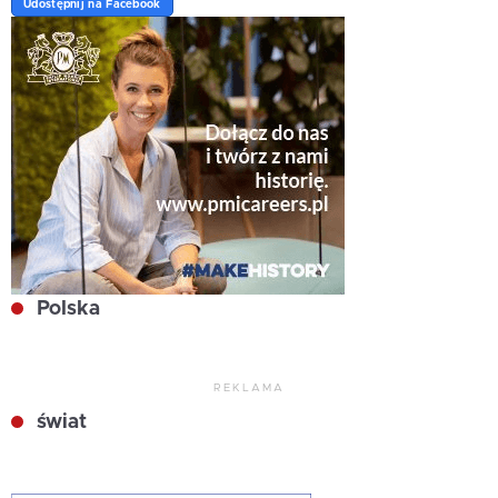
Udostępnij na Facebook
Polska
REKLAMA
świat