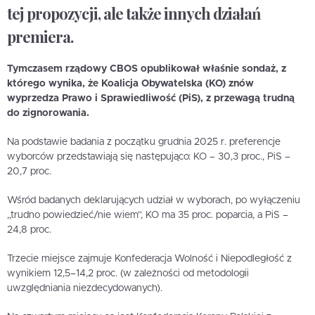
tej propozycji, ale także innych działań
premiera.
Tymczasem rządowy CBOS opublikował właśnie sondaż, z
którego wynika, że Koalicja Obywatelska (KO) znów
wyprzedza Prawo i Sprawiedliwość (PiS), z przewagą trudną
do zignorowania.
Na podstawie badania z początku grudnia 2025 r. preferencje
wyborców przedstawiają się następująco: KO – 30,3 proc., PiS –
20,7 proc.
Wśród badanych deklarujących udział w wyborach, po wyłączeniu
„trudno powiedzieć/nie wiem”, KO ma 35 proc. poparcia, a PiS –
24,8 proc.
Trzecie miejsce zajmuje Konfederacja Wolność i Niepodległość z
wynikiem 12,5–14,2 proc. (w zależności od metodologii
uwzględniania niezdecydowanych).