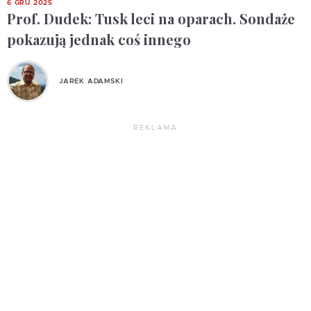
6 GRU 2025
Prof. Dudek: Tusk leci na oparach. Sondaże
pokazują jednak coś innego
JAREK ADAMSKI
REKLAMA