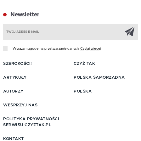
Newsletter
Z
Wyrażam zgodę na przetwarzanie danych.
Czytaj więcej
SZEROKOŚCI!
CZYŻ TAK
ARTYKUŁY
POLSKA SAMORZĄDNA
AUTORZY
POLSKA
WESPRZYJ NAS
POLITYKA PRYWATNOŚCI
SERWISU CZYZTAK.PL
KONTAKT