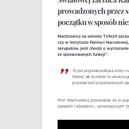
prowadzonych przez si
początku w sposób nie
Machcewicz na antenie TVN24 zarzu
czy w Instytucie Pamięci Narodowej,
skrupułów, jeśli chodzi o wyrzucanie 
ze sprawowanych funkcji”.
To jest przykład polityka, który 
Polskę”, ale ta miłość to oznacza 
przykład tych przysłowiowych a
Prof. Machcewicz powiedział, że w jeg
światem i kibolskim, i przestępczym” 