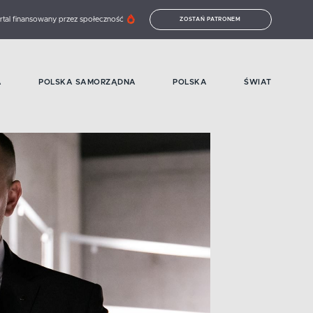
rtal finansowany przez społeczność
ZOSTAŃ PATRONEM
A
POLSKA SAMORZĄDNA
POLSKA
ŚWIAT