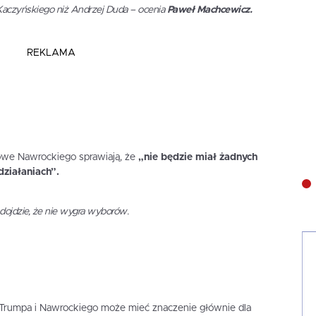
Kaczyńskiego niż Andrzej Duda – ocenia
Paweł Machcewicz.
REKLAMA
e Nawrockiego sprawiają, że
„nie będzie miał żadnych
działaniach”.
 dojdzie, że nie wygra wyborów.
Trumpa i Nawrockiego może mieć znaczenie głównie dla