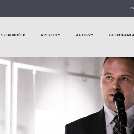
Po
SZEROKOŚCI!
ARTYKUŁY
AUTORZY
GOSPODARK