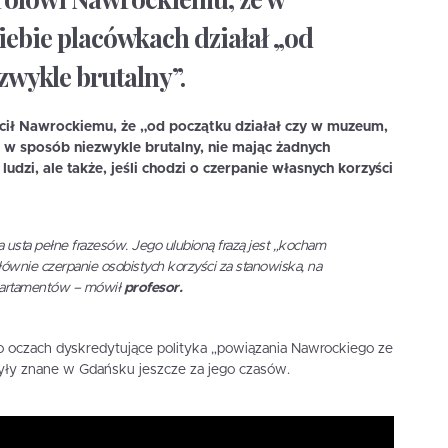
ebie placówkach działał „od
zwykle brutalny”.
cił Nawrockiemu, że „od początku działał czy w muzeum,
 w sposób niezwykle brutalny, nie mając żadnych
ludzi, ale także, jeśli chodzi o czerpanie własnych korzyści
ma usta pełne frazesów. Jego ulubioną frazą jest „kocham
głównie czerpanie osobistych korzyści za stanowiska, na
partamentów – mówił
profesor.
o oczach dyskredytujące polityka „powiązania Nawrockiego ze
były znane w Gdańsku jeszcze za jego czasów.