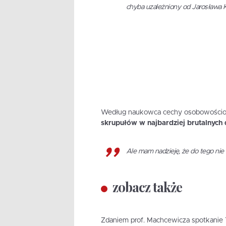
chyba uzależniony od Jarosława 
Według naukowca cechy osobowościow
skrupułów w najbardziej brutalnych 
Ale mam nadzieję, że do tego nie
zobacz także
Zdaniem prof. Machcewicza spotkanie 