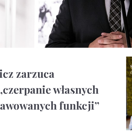
icz zarzuca
czerpanie własnych
rawowanych funkcji”