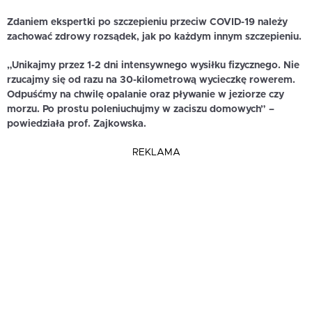
Zdaniem ekspertki po szczepieniu przeciw COVID-19 należy
zachować zdrowy rozsądek, jak po każdym innym szczepieniu.
„Unikajmy przez 1-2 dni intensywnego wysiłku fizycznego. Nie
rzucajmy się od razu na 30-kilometrową wycieczkę rowerem.
Odpuśćmy na chwilę opalanie oraz pływanie w jeziorze czy
morzu. Po prostu poleniuchujmy w zaciszu domowych” –
powiedziała prof. Zajkowska.
REKLAMA