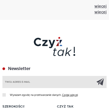
więcej
więcej
Newsletter
Z
Wyrażam zgodę na przetwarzanie danych.
Czytaj więcej
SZEROKOŚCI!
CZYŻ TAK