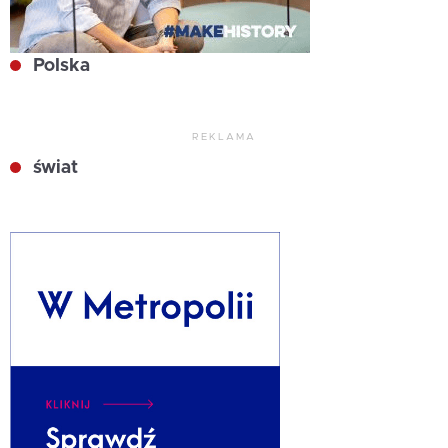
Polska
REKLAMA
świat