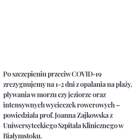
Po szczepieniu przeciw COVID-19
zrezygnujemy na 1-2 dni z opalania na plaży,
pływania w morzu czy jeziorze oraz
intensywnych wycieczek rowerowych –
powiedziała prof. Joanna Zajkowska z
Uniwersyteckiego Szpitala Klinicznego w
Białymstoku.