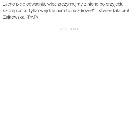
„Jego picie odwadnia, więc zrezygnujmy z niego po przyjęciu
szczepionki. Tylko wyjdzie nam to na zdrowie” – stwierdziła prof.
Zajkowska. (PAP)
REKLAMA