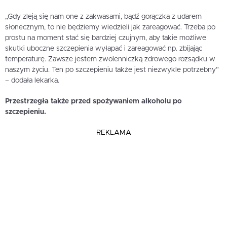
„Gdy zleją się nam one z zakwasami, bądź gorączka z udarem
słonecznym, to nie będziemy wiedzieli jak zareagować. Trzeba po
prostu na moment stać się bardziej czujnym, aby takie możliwe
skutki uboczne szczepienia wyłapać i zareagować np. zbijając
temperaturę. Zawsze jestem zwolenniczką zdrowego rozsądku w
naszym życiu. Ten po szczepieniu także jest niezwykle potrzebny”
– dodała lekarka.
Przestrzegła także przed spożywaniem alkoholu po
szczepieniu.
REKLAMA