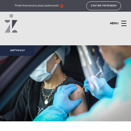
Portal finansowany przez społeczność
ZOSTAŃ PATRONEM
MENU
ARTYKUŁY