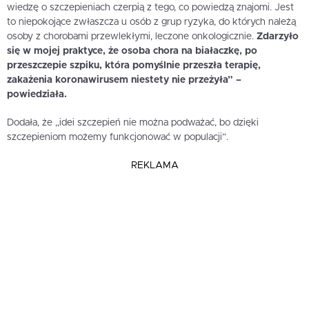
wiedzę o szczepieniach czerpią z tego, co powiedzą znajomi. Jest
to niepokojące zwłaszcza u osób z grup ryzyka, do których należą
osoby z chorobami przewlekłymi, leczone onkologicznie.
Zdarzyło
się w mojej praktyce, że osoba chora na białaczkę, po
przeszczepie szpiku, która pomyślnie przeszła terapię,
zakażenia koronawirusem niestety nie przeżyła” –
powiedziała.
Dodała, że „idei szczepień nie można podważać, bo dzięki
szczepieniom możemy funkcjonować w populacji”.
REKLAMA