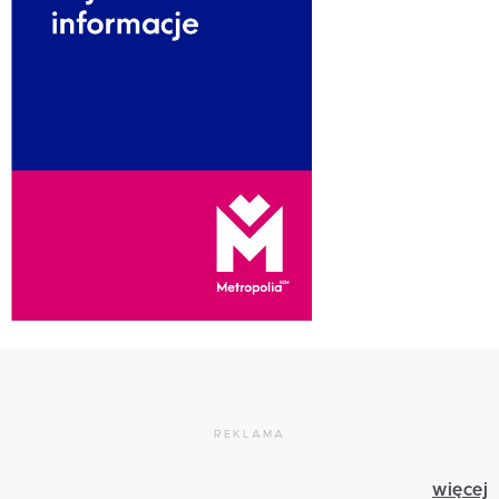
REKLAMA
więcej