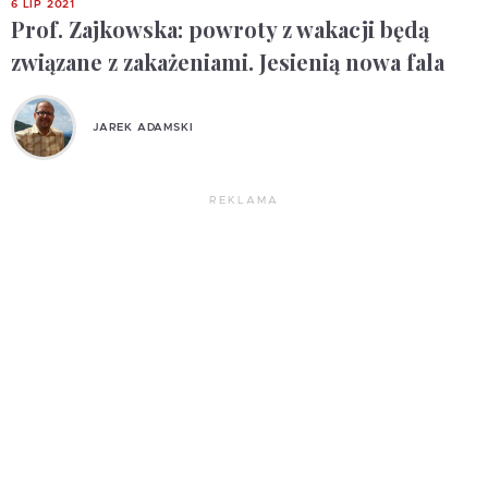
6 LIP 2021
Prof. Zajkowska: powroty z wakacji będą
związane z zakażeniami. Jesienią nowa fala
JAREK ADAMSKI
REKLAMA