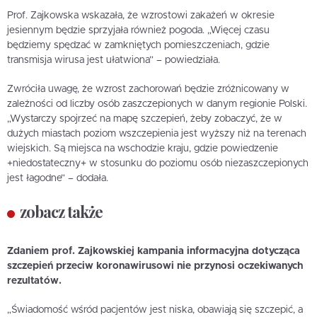
Prof. Zajkowska wskazała, że wzrostowi zakażeń w okresie
jesiennym będzie sprzyjała również pogoda. „Więcej czasu
będziemy spędzać w zamkniętych pomieszczeniach, gdzie
transmisja wirusa jest ułatwiona” – powiedziała.
Zwróciła uwagę, że wzrost zachorowań będzie zróżnicowany w
zależności od liczby osób zaszczepionych w danym regionie Polski.
„Wystarczy spojrzeć na mapę szczepień, żeby zobaczyć, że w
dużych miastach poziom wszczepienia jest wyższy niż na terenach
wiejskich. Są miejsca na wschodzie kraju, gdzie powiedzenie
+niedostateczny+ w stosunku do poziomu osób niezaszczepionych
jest łagodne” – dodała.
zobacz także
Zdaniem prof. Zajkowskiej kampania informacyjna dotycząca
szczepień przeciw koronawirusowi nie przynosi oczekiwanych
rezultatów.
„Świadomość wśród pacjentów jest niska, obawiają się szczepić, a