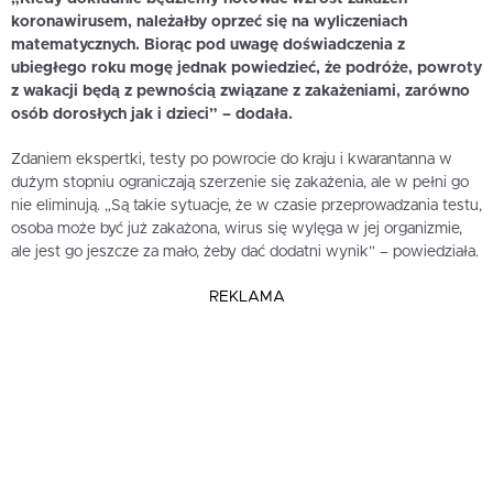
koronawirusem, należałby oprzeć się na wyliczeniach
matematycznych. Biorąc pod uwagę doświadczenia z
ubiegłego roku mogę jednak powiedzieć, że podróże, powroty
z wakacji będą z pewnością związane z zakażeniami, zarówno
osób dorosłych jak i dzieci” – dodała.
Zdaniem ekspertki, testy po powrocie do kraju i kwarantanna w
dużym stopniu ograniczają szerzenie się zakażenia, ale w pełni go
nie eliminują. „Są takie sytuacje, że w czasie przeprowadzania testu,
osoba może być już zakażona, wirus się wylęga w jej organizmie,
ale jest go jeszcze za mało, żeby dać dodatni wynik” – powiedziała.
REKLAMA