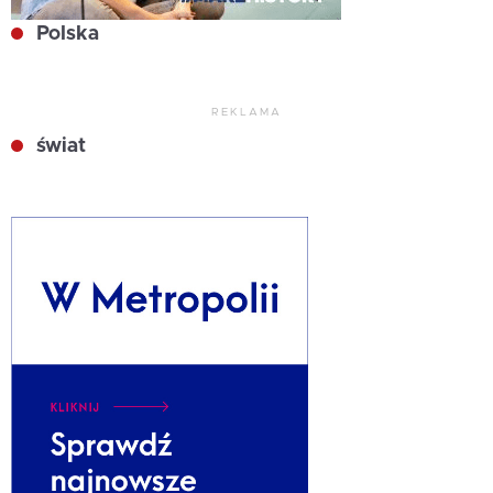
Polska
REKLAMA
świat