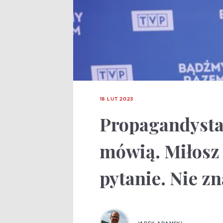
18 LUT 2023
Propagandysta
mówią. Miłosz
pytanie. Nie z