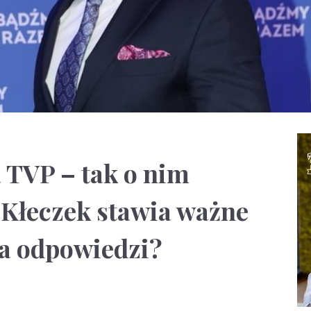
 TVP – tak o nim
 Kłeczek stawia ważne
na odpowiedzi?