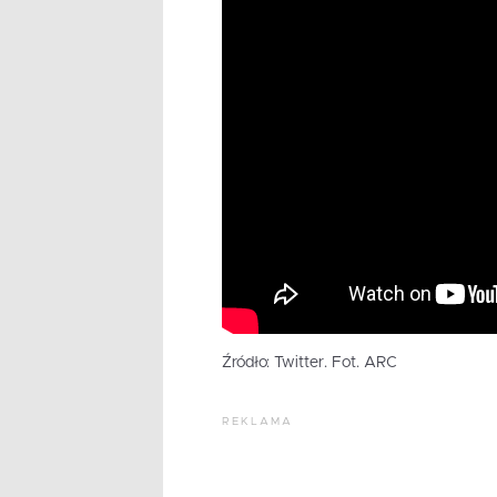
Źródło: Twitter. Fot. ARC
REKLAMA