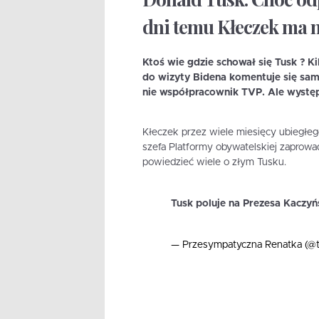
dni temu Kłeczek ma 
Ktoś wie gdzie schował się Tusk ? K
do wizyty Bidena komentuje się sam 
nie współpracownik TVP. Ale występ
Kłeczek przez wiele miesięcy ubiegłego
szefa Platformy obywatelskiej zaprowad
powiedzieć wiele o złym Tusku.
Tusk poluje na Prezesa Kaczy
— Przesympatyczna Renatka (@