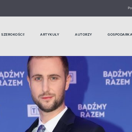
Po
SZEROKOŚCI!
ARTYKUŁY
AUTORZY
GOSPODARK