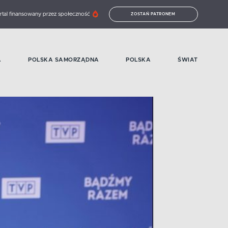
rtal finansowany przez społeczność
ZOSTAŃ PATRONEM
A
POLSKA SAMORZĄDNA
POLSKA
ŚWIAT