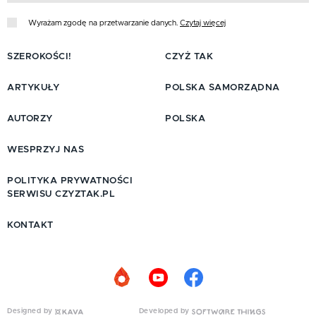
Wyrażam zgodę na przetwarzanie danych.
Czytaj więcej
SZEROKOŚCI!
CZYŻ TAK
ARTYKUŁY
POLSKA SAMORZĄDNA
AUTORZY
POLSKA
WESPRZYJ NAS
POLITYKA PRYWATNOŚCI
SERWISU CZYZTAK.PL
KONTAKT
Designed by
Developed by