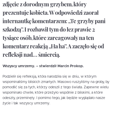
zdjęcie z dorodnym grzybem, który
prezentuje kobieta. W odpowiedzi zaorał
internautkę komentarzem: „Te grzyby pani
szkodzą”. I rozbawił tym do łez prawie 2
tysiące osób, które zareagowały na ten
komentarz reakcją „Ha ha”. A zaczęło się od
refleksji nad… śmiercią.
Wszyscy umrzemy. – stwierdził Marcin Prokop.
Podzielił się refleksją, która narodziła się w dniu, w którym
wspominaliśmy bliskich zmarłych. Masowo ruszyliśmy na groby, by
pomodlić się za tych, którzy odeszli z tego świata. Zapewne wielu
wspominało chwile, które przeżyło wspólnie z bliskimi, a które
odeszły, przeminęły. I pomimo tego, jak będzie wyglądało nasze
życie i tak wszyscy umrzemy.