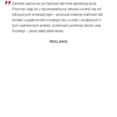
Zamiast zasmucać, ta myśl jest dla mnie apoteozą życia.
Przynosi ulgę, bo z tej perspektywy łatwiej uwolnić się od
toksycznych emanacji ego – poczucia własnej ważności dla
świata i wyjątkowości swojego losu, a więc i związanych z
tym nadmiernych ambicji, oczekiwań, pretensji, lęków oraz
frustracji. – pisze dalej dziennikarz.
REKLAMA