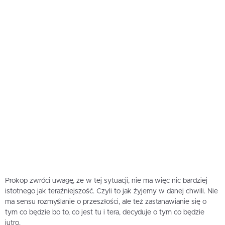
Prokop zwróci uwagę, że w tej sytuacji, nie ma więc nic bardziej
istotnego jak teraźniejszość. Czyli to jak żyjemy w danej chwili. Nie
ma sensu rozmyślanie o przeszłości, ale też zastanawianie się o
tym co będzie bo to, co jest tu i tera, decyduje o tym co będzie
jutro.