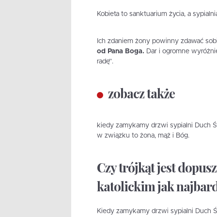
Kobieta to sanktuarium życia, a sypialn
Ich zdaniem żony powinny zdawać sobi
od Pana Boga.
Dar i ogromne wyróżnie
radę”.
zobacz także
kiedy zamykamy drzwi sypialni Duch Świ
w związku to żona, mąż i Bóg.
Czy trójkąt jest dopusz
katolickim jak najbard
Kiedy zamykamy drzwi sypialni Duch Świ