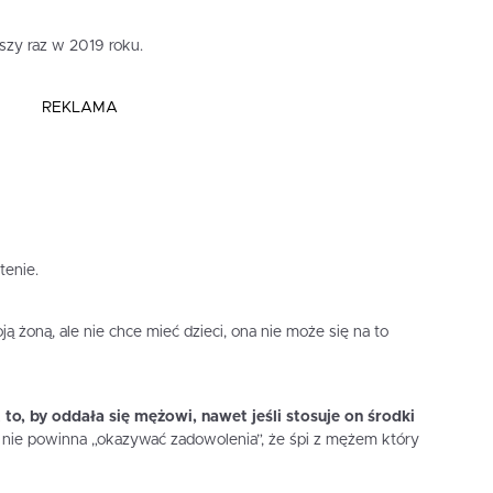
szy raz w 2019 roku.
REKLAMA
tenie.
 żoną, ale nie chce mieć dzieci, ona nie może się na to
to, by oddała się mężowi, nawet jeśli stosuje on środki
nie powinna „okazywać zadowolenia”, że śpi z mężem który