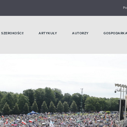
Po
SZEROKOŚCI!
ARTYKUŁY
AUTORZY
GOSPODARK