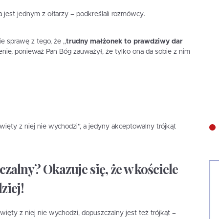
ia jest jednym z ołtarzy – podkreślali rozmówcy.
e sprawę z tego, że „
trudny małżonek to prawdziwy dar
nie, ponieważ Pan Bóg zauważył, że tylko ona da sobie z nim
ęty z niej nie wychodzi”, a jedyny akceptowalny trójkąt
czalny? Okazuje się, że w kościele
ziej!
ęty z niej nie wychodzi, dopuszczalny jest też trójkąt –