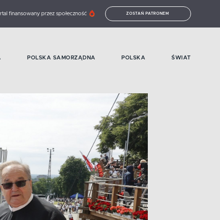
rtal finansowany przez społeczność
ZOSTAŃ PATRONEM
A
POLSKA SAMORZĄDNA
POLSKA
ŚWIAT