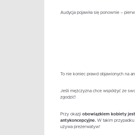
Audycja pojawiła się ponownie – pierw
To nie koniec prawd objawionych na an
Jeśli mężczyzna chce współżyć ze swoją
zgodzić!
Przy okazji
obowiązkiem kobiety jest 
antykoncepcyjne.
W takim przypadku 
używa prezerwatyw!