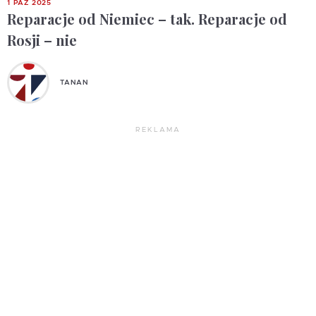
1 PAŹ 2025
Reparacje od Niemiec – tak. Reparacje od
Rosji – nie
TANAN
REKLAMA