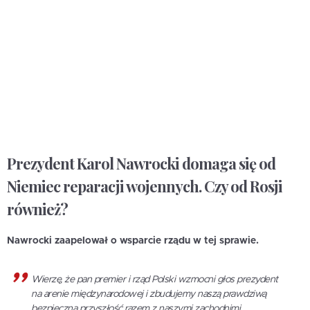
Prezydent Karol Nawrocki domaga się od
Niemiec reparacji wojennych. Czy od Rosji
również?
Nawrocki zaapelował o wsparcie rządu w tej sprawie.
Wierzę, że pan premier i rząd Polski wzmocni głos prezydent
na arenie międzynarodowej i zbudujemy naszą prawdziwą
bezpieczną przyszłość razem z naszymi zachodnimi