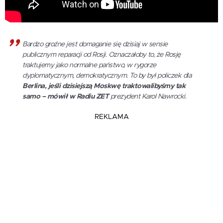
Bardzo groźne jest domaganie się dzisiaj w sensie
publicznym reparacji od Rosji. Oznaczałoby to, że Rosję
traktujemy jako normalne państwo, w rygorze
dyplomatycznym, demokratycznym. To by był policzek dla
Berlina, jeśli dzisiejszą Moskwę traktowalibyśmy tak
samo – mówił w Radiu ZET
prezydent Karol Nawrocki.
REKLAMA