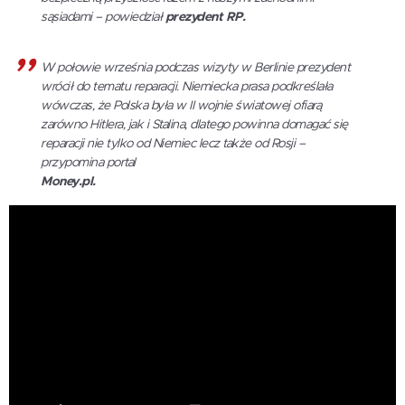
sąsiadami – powiedział
prezydent RP.
W połowie września podczas wizyty w Berlinie prezydent
wrócił do tematu reparacji. Niemiecka prasa podkreślała
wówczas, że Polska była w II wojnie światowej ofiarą
zarówno Hitlera, jak i Stalina, dlatego powinna domagać się
reparacji nie tylko od Niemiec lecz także od Rosji –
przypomina portal
Money.pl.