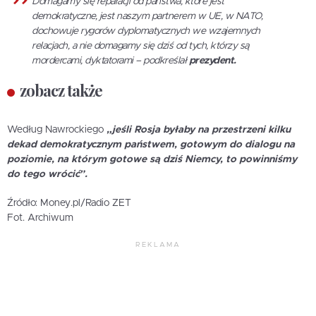
Domagamy się reparacji od państwa, które jest
demokratyczne, jest naszym partnerem w UE, w NATO,
dochowuje rygorów dyplomatycznych we wzajemnych
relacjach, a nie domagamy się dziś od tych, którzy są
mordercami, dyktatorami – podkreślał
prezydent.
zobacz także
Według Nawrockiego
„jeśli Rosja byłaby na przestrzeni kilku
dekad demokratycznym państwem, gotowym do dialogu na
poziomie, na którym gotowe są dziś Niemcy, to powinniśmy
do tego wrócić”.
Źródło: Money.pl/Radio ZET
Fot. Archiwum
REKLAMA