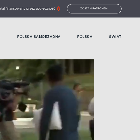
rtal finansowany przez społeczność
ZOSTAŃ PATRONEM
A
POLSKA SAMORZĄDNA
POLSKA
ŚWIAT