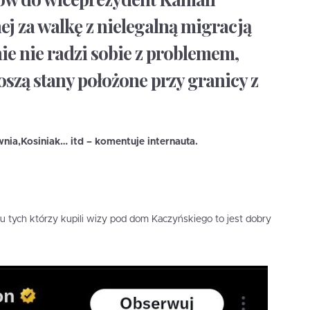
ej za walkę z nielegalną migracją
ie nie radzi sobie z problemem,
szą stany położone przy granicy z
ownia,Kosiniak… itd – komentuje internauta.
u tych którzy kupili wizy pod dom Kaczyńskiego to jest dobry