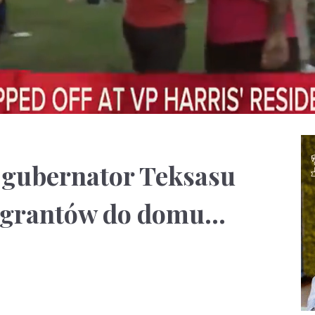
 gubernator Teksasu
migrantów do domu…