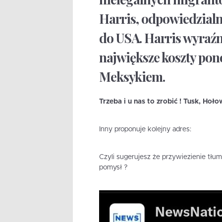
Harris, odpowiedzialn
do USA. Harris wyraźn
największe koszty pono
Meksykiem.
Trzeba i u nas to zrobić ! Tusk, Hoł
Inny proponuje kolejny adres:
Czyli sugerujesz że przywiezienie tłum
pomysł ?