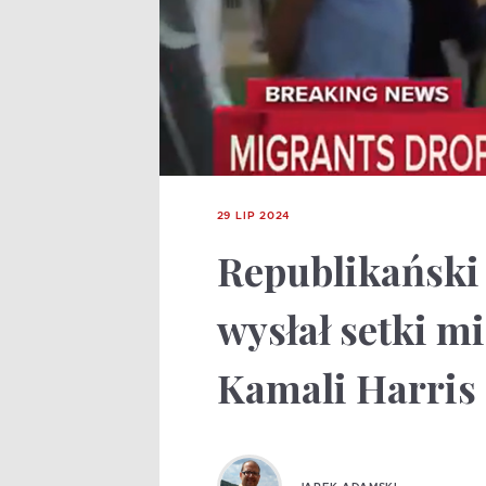
29 LIP 2024
Republikański
wysłał setki 
Kamali Harris