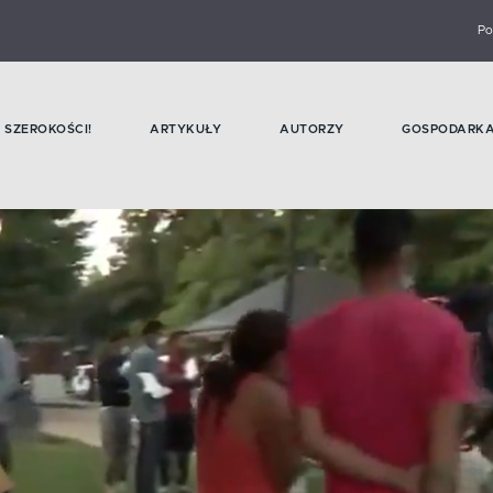
Po
SZEROKOŚCI!
ARTYKUŁY
AUTORZY
GOSPODARK