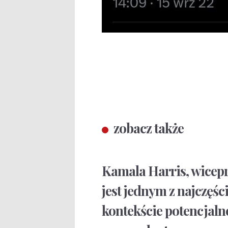
zobacz także
Kamala Harris, wicep
jest jednym z najczęś
kontekście potencjaln