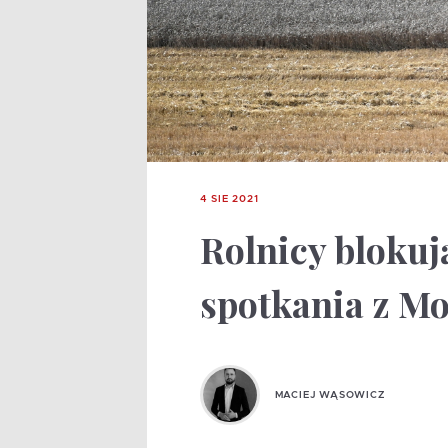
4 SIE 2021
Rolnicy blokuj
spotkania z M
MACIEJ WĄSOWICZ