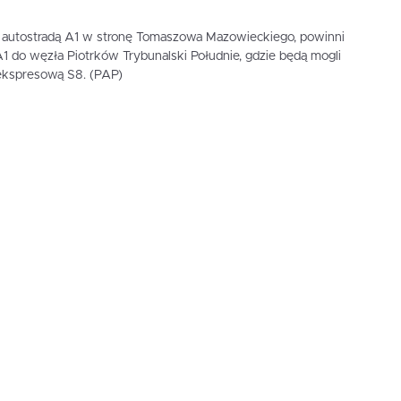
ub autostradą A1 w stronę Tomaszowa Mazowieckiego, powinni
1 do węzła Piotrków Trybunalski Południe, gdzie będą mogli
ekspresową S8. (PAP)