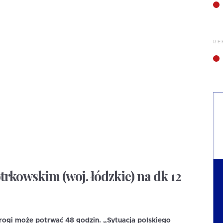
RE
trkowskim (woj. łódzkie) na dk 12
drogi może potrwać 48 godzin. „Sytuacja polskiego