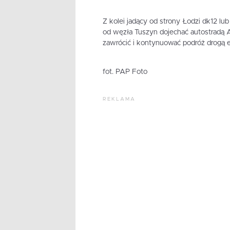
Z kolei jadący od strony Łodzi dk12 l
od węzła Tuszyn dojechać autostradą A
zawrócić i kontynuować podróż drogą 
fot. PAP Foto
REKLAMA