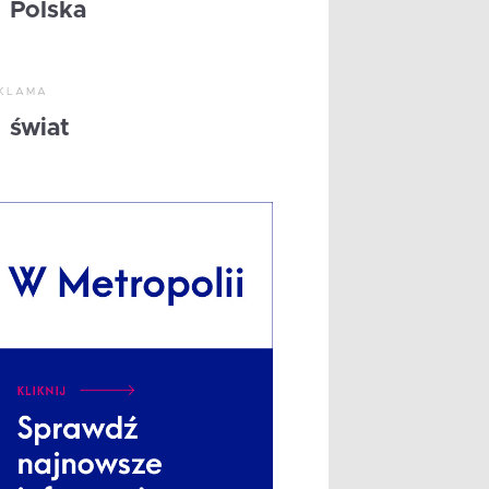
Polska
KLAMA
świat