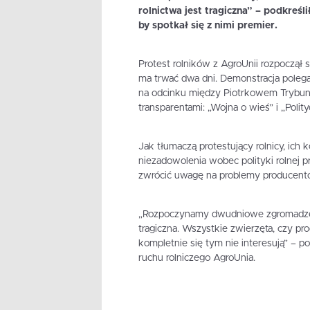
rolnictwa jest tragiczna” – podkreśli
by spotkał się z nimi premier.
Protest rolników z AgroUnii rozpoczął s
ma trwać dwa dni. Demonstracja polega
na odcinku między Piotrkowem Trybunal
transparentami: „Wojna o wieś” i „Polit
Jak tłumaczą protestujący rolnicy, ich 
niezadowolenia wobec polityki rolnej 
zwrócić uwagę na problemy producent
„Rozpoczynamy dwudniowe zgromadzenie
tragiczna. Wszystkie zwierzęta, czy pr
kompletnie się tym nie interesują” – po
ruchu rolniczego AgroUnia.