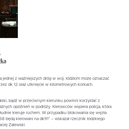
.
yka
a jednej z ważniejszych dróg w woj. łódzkim może oznaczać
zez dk 12 oraz utknięcie w kilometrowych korkach.
lski, bądź w przeciwnym kierunku powinni korzystać z
ażnych opóźnień w podróży. Kierowców wspiera policja, która
ołudnie kieruje ruchem. W przypadku blokowania się węzła
8 będą kierowani na dk91” – wskazał rzecznik łódzkiego
ciej Zalewski.