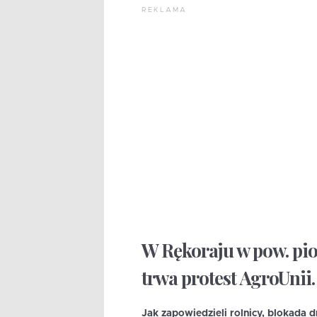
REKLAMA
W Rękoraju w pow. pio
trwa protest AgroUnii.
Jak zapowiedzieli rolnicy, blokada 