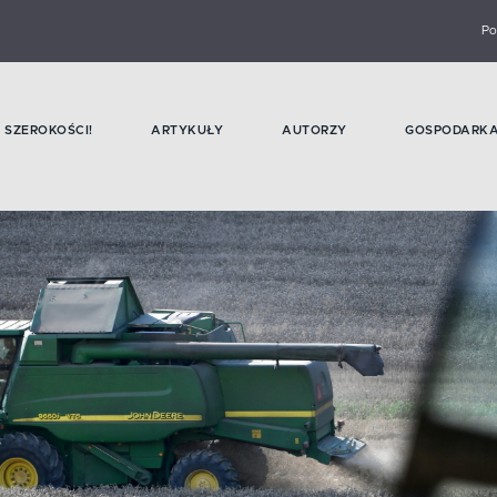
Po
SZEROKOŚCI!
ARTYKUŁY
AUTORZY
GOSPODARK