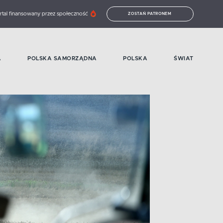
rtal finansowany przez społeczność
ZOSTAŃ PATRONEM
A
POLSKA SAMORZĄDNA
POLSKA
ŚWIAT