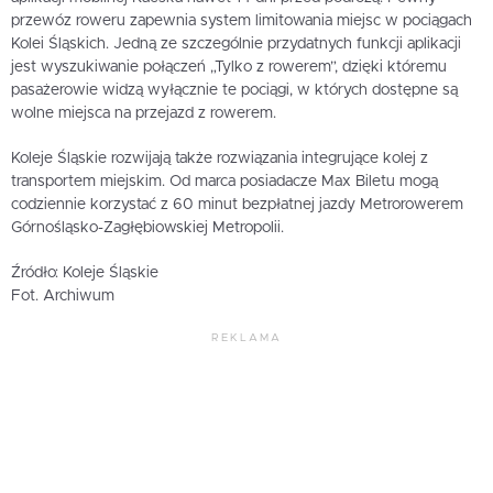
przewóz roweru zapewnia system limitowania miejsc w pociągach
Kolei Śląskich. Jedną ze szczególnie przydatnych funkcji aplikacji
jest wyszukiwanie połączeń „Tylko z rowerem”, dzięki któremu
pasażerowie widzą wyłącznie te pociągi, w których dostępne są
wolne miejsca na przejazd z rowerem.
Koleje Śląskie rozwijają także rozwiązania integrujące kolej z
transportem miejskim. Od marca posiadacze Max Biletu mogą
codziennie korzystać z 60 minut bezpłatnej jazdy Metrorowerem
Górnośląsko-Zagłębiowskiej Metropolii.
Źródło: Koleje Śląskie
Fot. Archiwum
REKLAMA