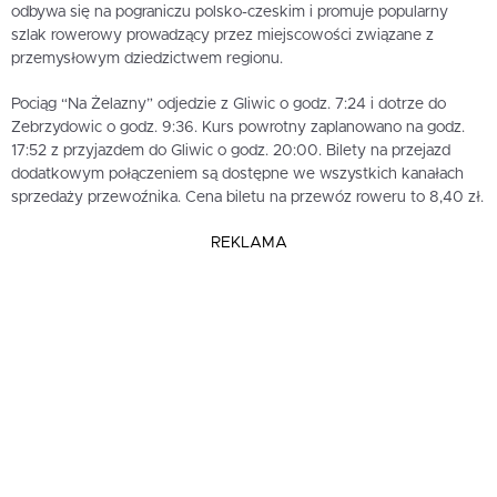
odbywa się na pograniczu polsko-czeskim i promuje popularny
szlak rowerowy prowadzący przez miejscowości związane z
przemysłowym dziedzictwem regionu.
Pociąg “Na Żelazny” odjedzie z Gliwic o godz. 7:24 i dotrze do
Zebrzydowic o godz. 9:36. Kurs powrotny zaplanowano na godz.
17:52 z przyjazdem do Gliwic o godz. 20:00. Bilety na przejazd
dodatkowym połączeniem są dostępne we wszystkich kanałach
sprzedaży przewoźnika. Cena biletu na przewóz roweru to 8,40 zł.
REKLAMA