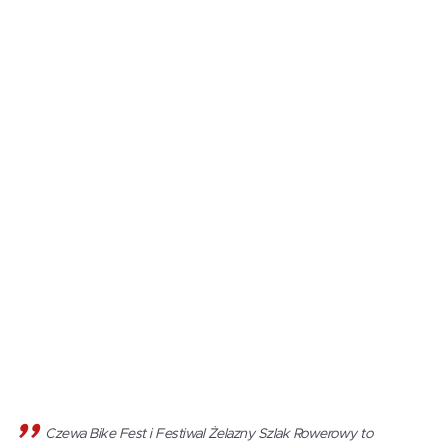
Czewa Bike Fest i Festiwal Żelazny Szlak Rowerowy to