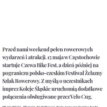
Przed nami weekend pełen rowerowych
wydarzeń i atrakcji. 15 maja w Częstochowie
startuje Czewa Bike Fest, a dzień później na
pograniczu polsko-czeskim Festiwal Żelazny
Szlak Rowerowy. Z myślą o uczestnikach
imprez Koleje Śląskie uruchomią dodatkowe
połączenia obsługiwane przez Velo Cug.