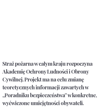
Straż pożarna w całym kraju rozpoczyna
Akademię Ochrony Ludności i Obrony
Cywilnej. Projekt ma na celu zmianę
teoretycznych informacji zawartych w
„Poradniku bezpieczeństwa” w konkretne,
wyćwiczone umiejętności obywateli.