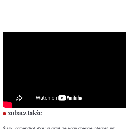
zobacz także
Śląski komendant PSP wskazał, że akcja obejmie internet, jak