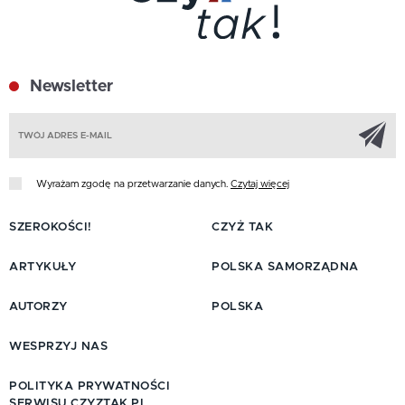
Newsletter
Z
Wyrażam zgodę na przetwarzanie danych.
Czytaj więcej
SZEROKOŚCI!
CZYŻ TAK
ARTYKUŁY
POLSKA SAMORZĄDNA
AUTORZY
POLSKA
WESPRZYJ NAS
POLITYKA PRYWATNOŚCI
SERWISU CZYZTAK.PL