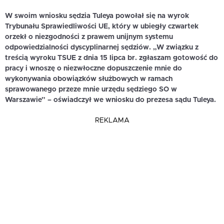
W swoim wniosku sędzia Tuleya powołał się na wyrok
Trybunału Sprawiedliwości UE, który w ubiegły czwartek
orzekł o niezgodności z prawem unijnym systemu
odpowiedzialności dyscyplinarnej sędziów. „W związku z
treścią wyroku TSUE z dnia 15 lipca br. zgłaszam gotowość do
pracy i wnoszę o niezwłoczne dopuszczenie mnie do
wykonywania obowiązków służbowych w ramach
sprawowanego przeze mnie urzędu sędziego SO w
Warszawie” – oświadczył we wniosku do prezesa sądu Tuleya.
REKLAMA