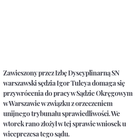
Zawieszony przez Izbę Dyscyplinarną SN
warszawski sędzia Igor Tuleya domaga się
przywrócenia do pracy w Sądzie Okręgowym
w Warszawie w związku z orzeczeniem
unijnego trybunału sprawiedliwości. We
wtorek rano złożył w tej sprawie wniosek u
wiceprezesa tego sądu.