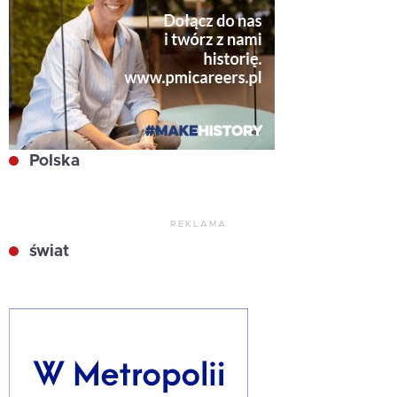
Polska
REKLAMA
świat