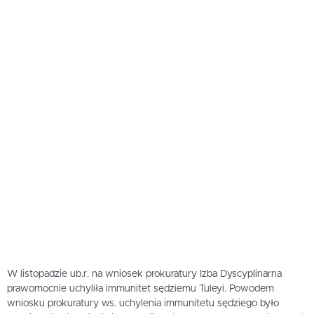
W listopadzie ub.r. na wniosek prokuratury Izba Dyscyplinarna
prawomocnie uchyliła immunitet sędziemu Tuleyi. Powodem
wniosku prokuratury ws. uchylenia immunitetu sędziego było