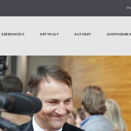
Po
SZEROKOŚCI!
ARTYKUŁY
AUTORZY
GOSPODARK