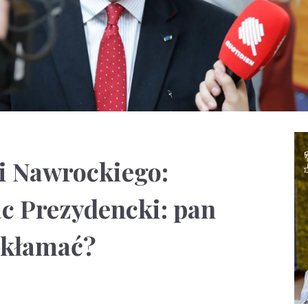
i Nawrockiego:
ac Prezydencki: pan
 kłamać?