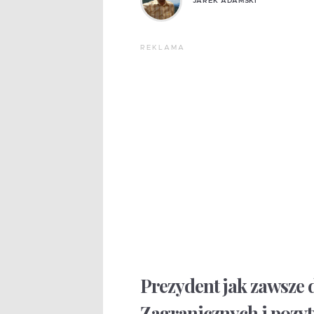
JAREK ADAMSKI
REKLAMA
Prezydent jak zawsze 
Zagranicznych i pozy