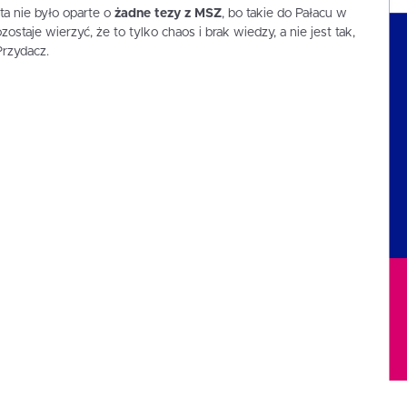
a nie było oparte o
żadne tezy z MSZ
, bo takie do Pałacu w
ozostaje wierzyć, że to tylko chaos i brak wiedzy, a nie jest tak,
Przydacz.