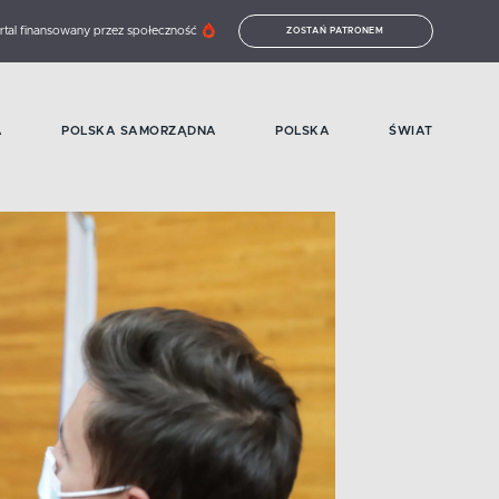
rtal finansowany przez społeczność
ZOSTAŃ PATRONEM
A
POLSKA SAMORZĄDNA
POLSKA
ŚWIAT