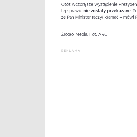
Otóż wczorajsze wystąpienie Prezydent
tej sprawie
nie zostały przekazane
. P
że Pan Minister raczył kłamać – mówi 
Źródło: Media. Fot. ARC
REKLAMA