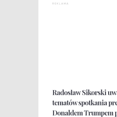
REKLAMA
Radosław Sikorski uw
tematów spotkania pr
Donaldem Trumpem p