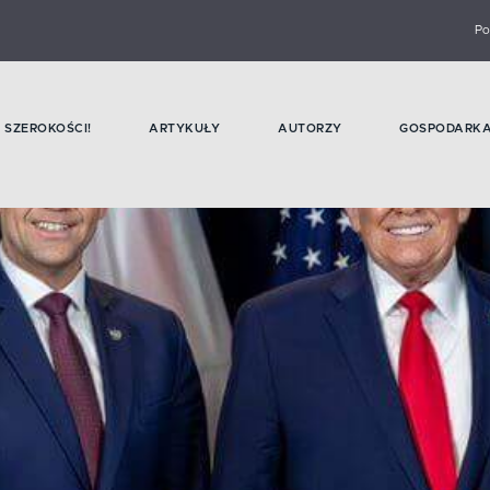
Po
SZEROKOŚCI!
ARTYKUŁY
AUTORZY
GOSPODARK