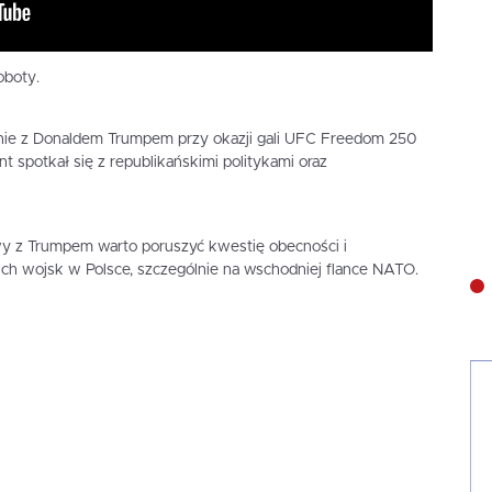
oboty.
ie z Donaldem Trumpem przy okazji gali UFC Freedom 250
 spotkał się z republikańskimi politykami oraz
wy z Trumpem warto poruszyć kwestię obecności i
h wojsk w Polsce, szczególnie na wschodniej flance NATO.