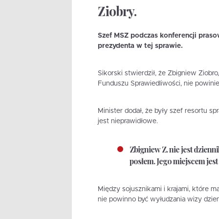
Ziobry.
Szef MSZ podczas konferencji prasow
prezydenta w tej sprawie.
Sikorski stwierdził, że Zbigniew Ziobr
Funduszu Sprawiedliwości, nie powini
Minister dodał, że były szef resortu s
jest nieprawidłowe.
Zbigniew Z. nie jest dzienn
posłem. Jego miejscem jest
Między sojusznikami i krajami, które ma
nie powinno być wyłudzania wizy dzienn