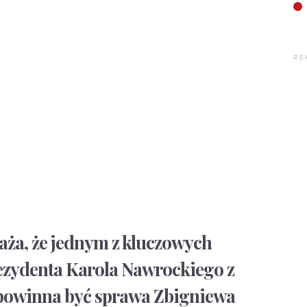
RE
aża, że jednym z kluczowych
ezydenta Karola Nawrockiego z
owinna być sprawa Zbigniewa