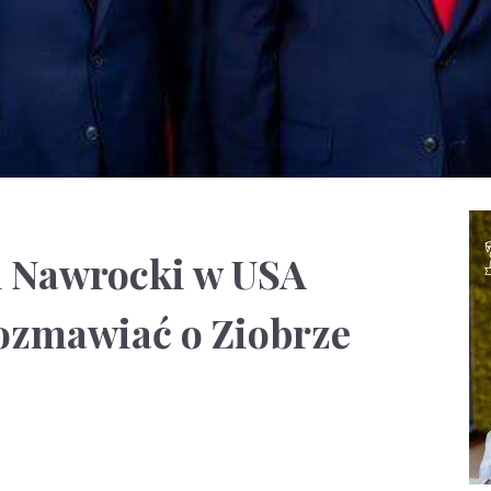
l Nawrocki w USA
ozmawiać o Ziobrze