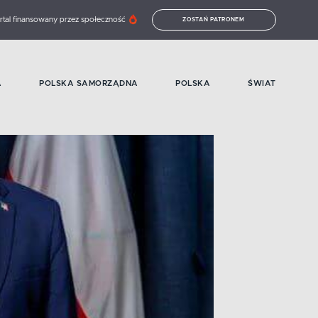
rtal finansowany przez społeczność
ZOSTAŃ PATRONEM
A
POLSKA SAMORZĄDNA
POLSKA
ŚWIAT