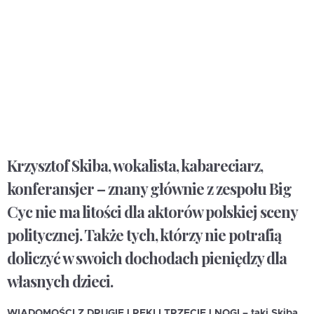
Krzysztof Skiba, wokalista, kabareciarz,
konferansjer – znany głównie z zespołu Big
Cyc nie ma litości dla aktorów polskiej sceny
politycznej. Także tych, którzy nie potrafią
doliczyć w swoich dochodach pieniędzy dla
własnych dzieci.
WIADOMOŚCI Z DRUGIEJ RĘKI I TRZECIEJ NOGI – taki Skiba