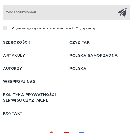
Z
Wyrażam zgodę na przetwarzanie danych.
Czytaj więcej
SZEROKOŚCI!
CZYŻ TAK
ARTYKUŁY
POLSKA SAMORZĄDNA
AUTORZY
POLSKA
WESPRZYJ NAS
POLITYKA PRYWATNOŚCI
SERWISU CZYZTAK.PL
KONTAKT