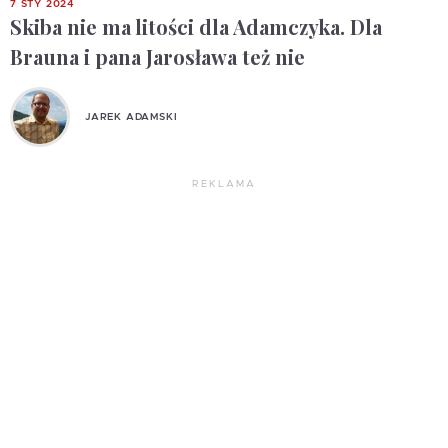
7 STY 2024
Skiba nie ma litości dla Adamczyka. Dla
Brauna i pana Jarosława też nie
JAREK ADAMSKI
REKLAMA