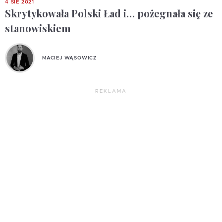
4 SIE 2021
Skrytykowała Polski Ład i… pożegnała się ze
stanowiskiem
MACIEJ WĄSOWICZ
REKLAMA