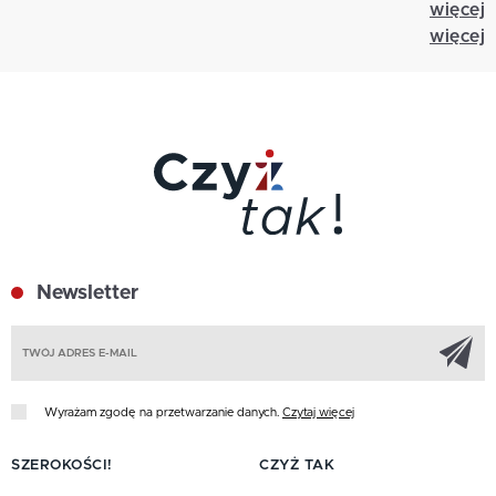
więcej
więcej
Newsletter
Z
Wyrażam zgodę na przetwarzanie danych.
Czytaj więcej
SZEROKOŚCI!
CZYŻ TAK