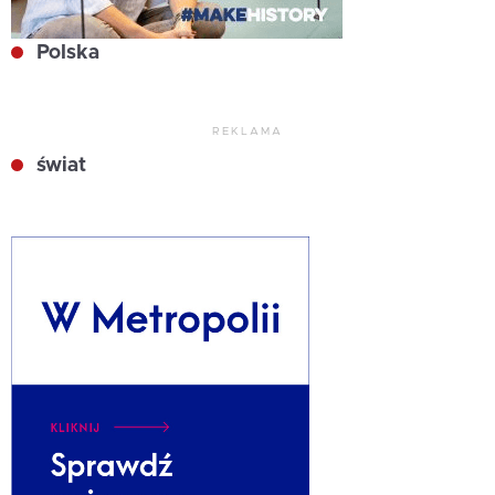
Polska
REKLAMA
świat