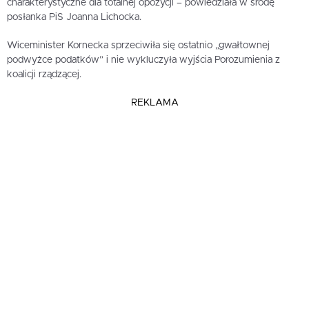
charakterystyczne dla totalnej opozycji – powiedziała w środę
posłanka PiS Joanna Lichocka.
Wiceminister Kornecka sprzeciwiła się ostatnio „gwałtownej
podwyżce podatków” i nie wykluczyła wyjścia Porozumienia z
koalicji rządzącej.
REKLAMA