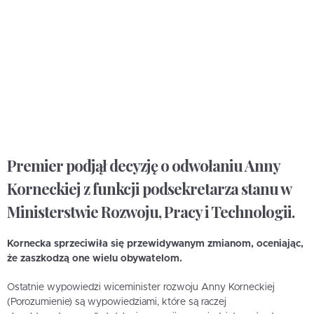
Premier podjął decyzję o odwołaniu Anny
Korneckiej z funkcji podsekretarza stanu w
Ministerstwie Rozwoju, Pracy i Technologii.
Kornecka sprzeciwiła się przewidywanym zmianom, oceniając,
że zaszkodzą one wielu obywatelom.
Ostatnie wypowiedzi wiceminister rozwoju Anny Korneckiej
(Porozumienie) są wypowiedziami, które są raczej