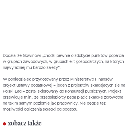
Dodała, że Gowinowi „chodzi pewnie o zdobycie punktów poparcia
w grupach zawodowych, w grupach elit gospodarczych, na których
najwyraźniej mu bardzo zależy”.
W poniedziałek przygotowany przez Ministerstwo Finansów
projekt ustawy podatkowej – jeden z projektów składających się na
Polski Ład – został skierowany do konsultacji publicznych. Projekt
przewiduje m.in., że przedsiębiorcy będą płacić składkę zdrowotną
na takim samym poziomie jak pracownicy. Nie będzie też
możliwości odliczenia składki od podatku.
zobacz także