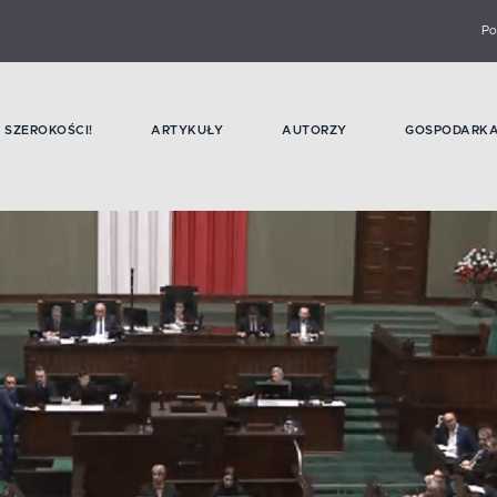
Po
SZEROKOŚCI!
ARTYKUŁY
AUTORZY
GOSPODARK