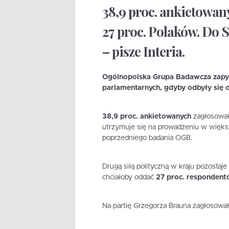
38,9 proc. ankietowan
27 proc. Polaków. Do S
– pisze Interia.
Ogólnopolska Grupa Badawcza zapyt
parlamentarnych, gdyby odbyły się on
38,9 proc. ankietowanych
zagłosowało
utrzymuje się na prowadzeniu w więks
poprzedniego badania OGB.
Drugą siłą polityczną w kraju pozostaj
chciałoby oddać
27 proc. responden
Na partię Grzegorza Brauna zagłosowa