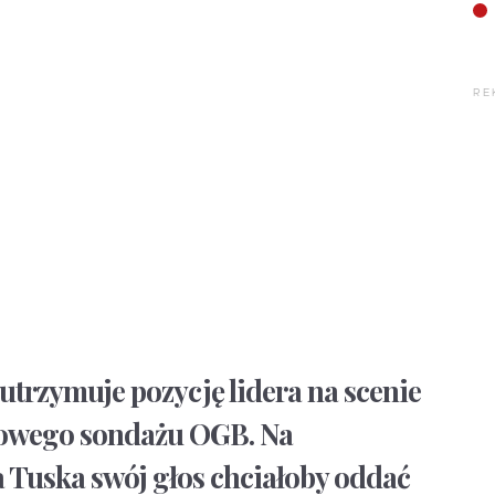
RE
utrzymuje pozycję lidera na scenie
 nowego sondażu OGB. Na
Tuska swój głos chciałoby oddać