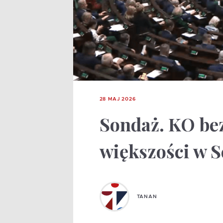
28 MAJ 2026
Sondaż. KO be
większości w S
TANAN