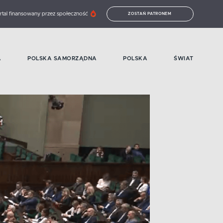
rtal finansowany przez społeczność
ZOSTAŃ PATRONEM
A
POLSKA SAMORZĄDNA
POLSKA
ŚWIAT