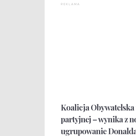
REKLAMA
Koalicja Obywatelska 
partyjnej – wynika z
ugrupowanie Donalda 