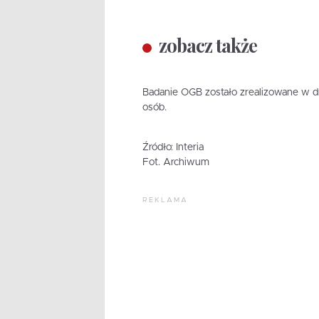
zobacz także
Badanie OGB zostało zrealizowane w d
osób.
Źródło: Interia
Fot. Archiwum
REKLAMA