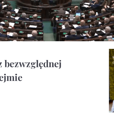
z bezwzględnej
ejmie