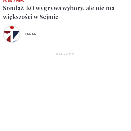
25 GRU 2025
Sondaż. KO wygrywa wybory, ale nie ma
większości w Sejmie
TANAN
REKLAMA