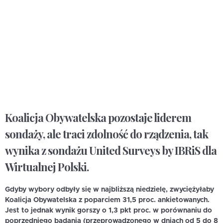
Koalicja Obywatelska pozostaje liderem
sondaży, ale traci zdolność do rządzenia, tak
wynika z sondażu United Surveys by IBRiS dla
Wirtualnej Polski.
Gdyby wybory odbyły się w najbliższą niedzielę, zwyciężyłaby
Koalicja Obywatelska
z poparciem 31,5 proc. ankietowanych.
Jest to jednak wynik gorszy o 1,3 pkt proc. w porównaniu do
poprzedniego badania (przeprowadzonego w dniach od 5 do 8