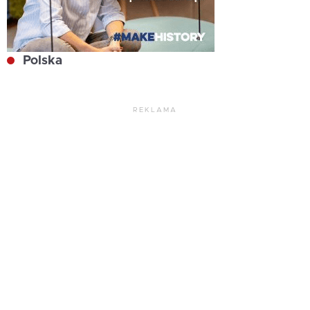
Polska
REKLAMA