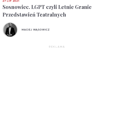
27 LIP 2021
Sosnowiec. LGPT czyli Letnie Granie
Przedstawień Teatralnych
MACIEJ WĄSOWICZ
REKLAMA