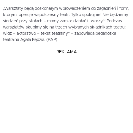
„Warsztaty będą doskonałym wprowadzeniem do zagadnień i form,
którymi operuje współczesny teatr. Tylko spokojnie! Nie będziemy
siedzieć przy stołach – mamy zamiar działać i tworzyć! Podczas
warsztatów skupimy się na trzech wybranych składnikach teatru:
widz – aktorstwo – tekst teatralny” – zapowiada pedagożka
teatralna Agata Kędzia. (PAP)
REKLAMA