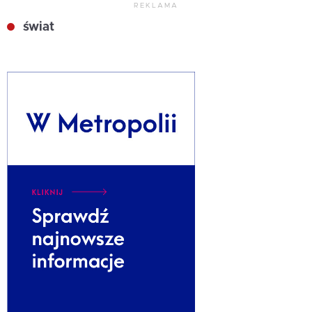
REKLAMA
świat