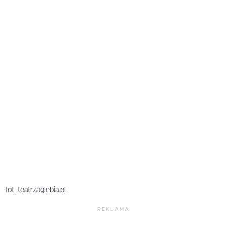
fot. teatrzaglebia.pl
REKLAMA