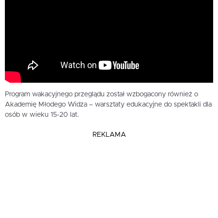
Program wakacyjnego przeglądu został wzbogacony również o
Akademię Młodego Widza – warsztaty edukacyjne do spektakli dla
osób w wieku 15-20 lat.
REKLAMA