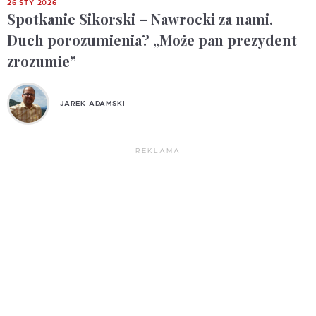
26 STY 2026
Spotkanie Sikorski – Nawrocki za nami.
Duch porozumienia? „Może pan prezydent
zrozumie”
JAREK ADAMSKI
REKLAMA