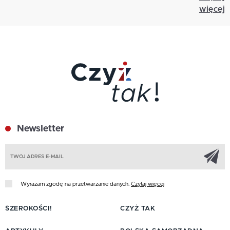
więcej
Newsletter
Z
Wyrażam zgodę na przetwarzanie danych.
Czytaj więcej
SZEROKOŚCI!
CZYŻ TAK