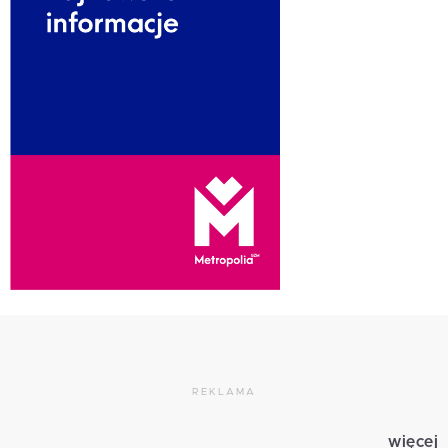
REKLAMA
więcej