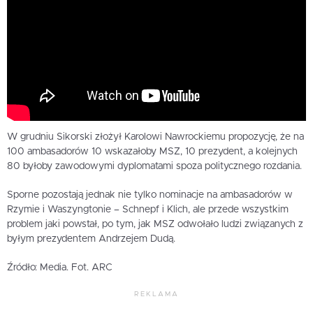
W grudniu Sikorski złożył Karolowi Nawrockiemu propozycję, że na
100 ambasadorów 10 wskazałoby MSZ, 10 prezydent, a kolejnych
80 byłoby zawodowymi dyplomatami spoza politycznego rozdania.
Sporne pozostają jednak nie tylko nominacje na ambasadorów w
Rzymie i Waszyngtonie – Schnepf i Klich, ale przede wszystkim
problem jaki powstał, po tym, jak MSZ odwołało ludzi związanych z
byłym prezydentem Andrzejem Dudą.
Źródło: Media. Fot. ARC
REKLAMA