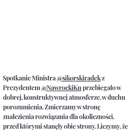
Spotkanie Ministra
@sikorskiradek
z
Prezydentem
@NawrockiKn
przebiegało w
dobrej, konstruktywnej atmosferze, w duchu
porozumienia. Zmierzamy w stronę
znalezienia rozwiązania dla okoliczności,
przed którymi stanęły obie strony. Liczymy, że