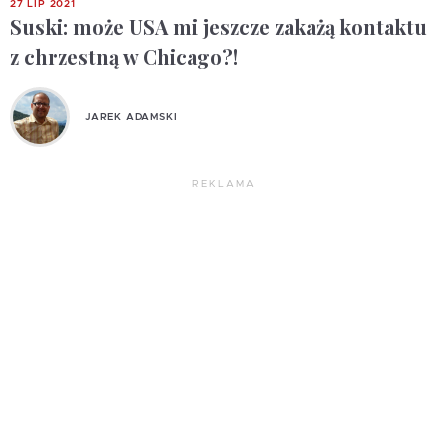
27 LIP 2021
Suski: może USA mi jeszcze zakażą kontaktu
z chrzestną w Chicago?!
JAREK ADAMSKI
REKLAMA