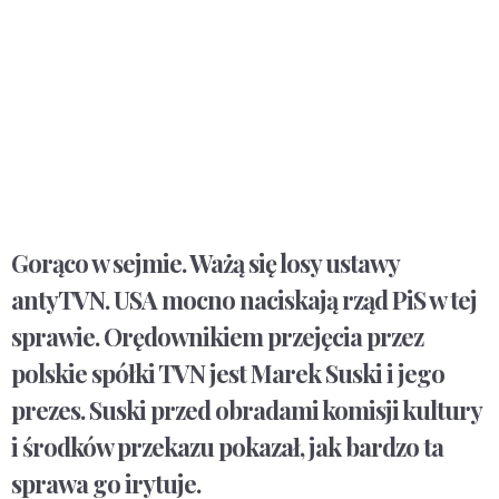
Gorąco w sejmie. Ważą się losy ustawy
antyTVN. USA mocno naciskają rząd PiS w tej
sprawie. Orędownikiem przejęcia przez
polskie spółki TVN jest Marek Suski i jego
prezes. Suski przed obradami komisji kultury
i środków przekazu pokazał, jak bardzo ta
sprawa go irytuje.