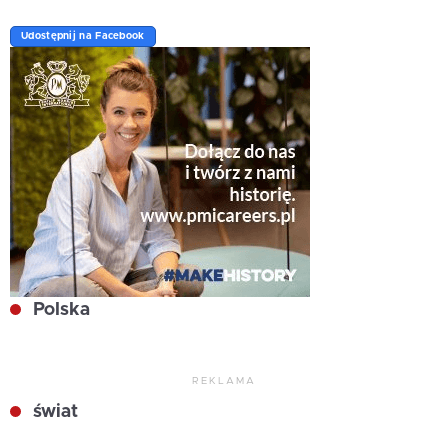
Udostępnij na Facebook
Polska
REKLAMA
świat