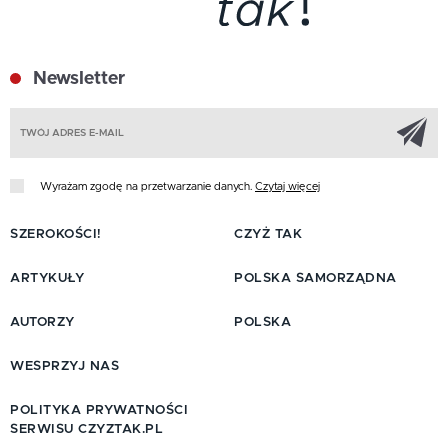
Newsletter
Z
Wyrażam zgodę na przetwarzanie danych.
Czytaj więcej
SZEROKOŚCI!
CZYŻ TAK
ARTYKUŁY
POLSKA SAMORZĄDNA
AUTORZY
POLSKA
WESPRZYJ NAS
POLITYKA PRYWATNOŚCI
SERWISU CZYZTAK.PL