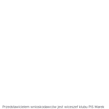
Przedstawicielem wnioskodawców jest wiceszef klubu PiS Marek