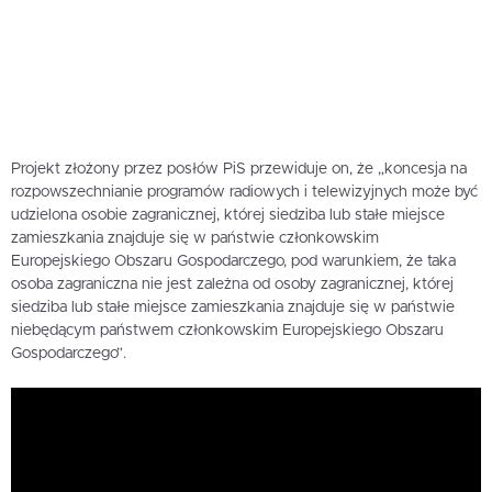
Projekt złożony przez posłów PiS przewiduje on, że „koncesja na
rozpowszechnianie programów radiowych i telewizyjnych może być
udzielona osobie zagranicznej, której siedziba lub stałe miejsce
zamieszkania znajduje się w państwie członkowskim
Europejskiego Obszaru Gospodarczego, pod warunkiem, że taka
osoba zagraniczna nie jest zależna od osoby zagranicznej, której
siedziba lub stałe miejsce zamieszkania znajduje się w państwie
niebędącym państwem członkowskim Europejskiego Obszaru
Gospodarczego”.