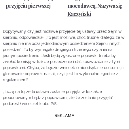
przyjęciu pierwszej
mocodawcą. Nazywa się
Kaczyński
Dopytywany, czy jest możliwe przyjęcie tej ustawy przez Sejm w
sierpniu, odpowiedział: „To jest możliwe, choć trudne, dlatego, że w
sierpniu nie ma poza jednodniowym posiedzeniem Sejmu innych
posiedzeń. To by wymagało drugiego i trzeciego czytania na
jednym posiedzeniu. Jeśli będą zgłoszone poprawki trzeba by
zwołać komisję w trakcie posiedzenie i dać sprawozdanie z tymi
poprawkami. Chyba, że będzie wniosek o nieodsyłanie do komisji i
głosowanie poprawek na sali, czyli jest to wykonalne zgodnie z
regulaminem”.
„Liczę na to, że ta ustawa zostanie przyjęta w kształcie
proponowanym bądź z poprawkami, ale że zostanie przyjęta” –
podkreślił wiceszef klubu PiS.
REKLAMA