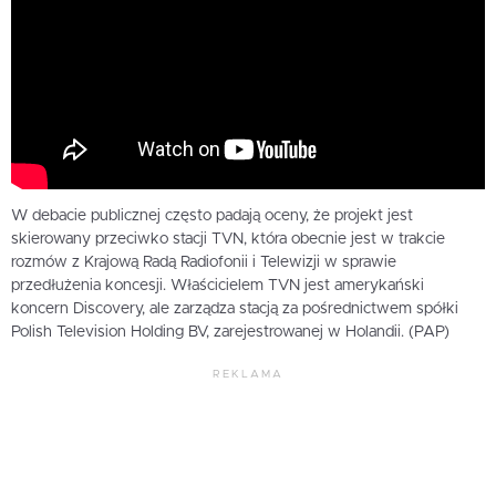
W debacie publicznej często padają oceny, że projekt jest
skierowany przeciwko stacji TVN, która obecnie jest w trakcie
rozmów z Krajową Radą Radiofonii i Telewizji w sprawie
przedłużenia koncesji. Właścicielem TVN jest amerykański
koncern Discovery, ale zarządza stacją za pośrednictwem spółki
Polish Television Holding BV, zarejestrowanej w Holandii. (PAP)
REKLAMA