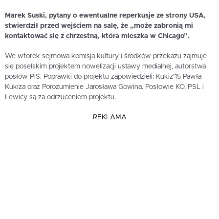
Marek Suski, pytany o ewentualne reperkusje ze strony USA,
stwierdził przed wejściem na salę, że „może zabronią mi
kontaktować się z chrzestną, która mieszka w Chicago”.
We wtorek sejmowa komisja kultury i środków przekazu zajmuje
się poselskim projektem nowelizacji ustawy medialnej, autorstwa
posłów PiS. Poprawki do projektu zapowiedzieli: Kukiz’15 Pawła
Kukiza oraz Porozumienie Jarosława Gowina. Posłowie KO, PSL i
Lewicy są za odrzuceniem projektu.
REKLAMA