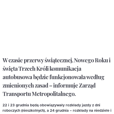
W czasie przerwy świątecznej, Nowego Roku i
święta Trzech Króli komunikacja
autobusowa będzie funkcjonowała według
zmienionych zasad – informuje Zarząd
Transportu Metropolitalnego.
22 i 23 grudnia
będą obowiązywały rozkłady jazdy z dni
roboczych (nieszkolnych), a
24 grudnia
– rozkłady na niedziele i