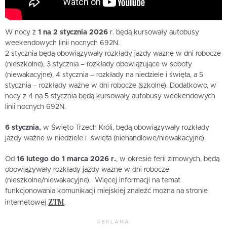
W nocy z
1 na 2 stycznia 2026
r. będą kursowały autobusy
weekendowych linii nocnych 692N.
2 stycznia będą obowiązywały rozkłady jazdy ważne w dni robocze
(nieszkolne), 3 stycznia – rozkłady obowiązujące w soboty
(niewakacyjne), 4 stycznia – rozkłady na niedziele i święta, a 5
stycznia – rozkłady ważne w dni robocze (szkolne). Dodatkowo, w
nocy z 4 na 5 stycznia będą kursowały autobusy weekendowych
linii nocnych 692N.
6 stycznia,
w Święto Trzech Króli, będą obowiązywały rozkłady
jazdy ważne w niedziele i święta (niehandlowe/niewakacyjne).
Od
16 lutego do 1 marca 2026 r.
, w okresie ferii zimowych, będą
obowiązywały rozkłady jazdy ważne w dni robocze
(nieszkolne/niewakacyjne). Więcej informacji na temat
funkcjonowania komunikacji miejskiej znaleźć można na stronie
ZTM
internetowej
.
REKLAMA