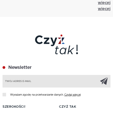
więcej
więcej
Newsletter
Z
Wyrażam zgodę na przetwarzanie danych.
Czytaj więcej
SZEROKOŚCI!
CZYŻ TAK