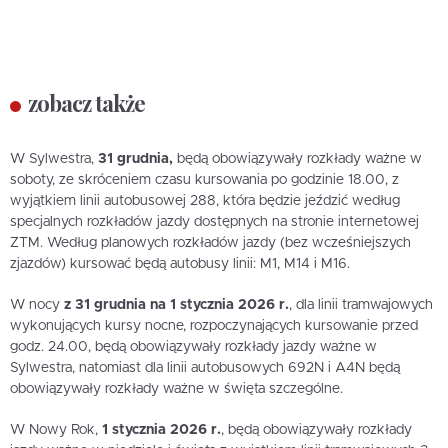
zobacz także
W Sylwestra,
31 grudnia,
będą obowiązywały rozkłady ważne w
soboty, ze skróceniem czasu kursowania po godzinie 18.00, z
wyjątkiem linii autobusowej 288, która będzie jeździć według
specjalnych rozkładów jazdy dostępnych na stronie internetowej
ZTM. Według planowych rozkładów jazdy (bez wcześniejszych
zjazdów) kursować będą autobusy linii: M1, M14 i M16.
W nocy
z 31 grudnia na 1 stycznia 2026 r.
, dla linii tramwajowych
wykonujących kursy nocne, rozpoczynających kursowanie przed
godz. 24.00, będą obowiązywały rozkłady jazdy ważne w
Sylwestra, natomiast dla linii autobusowych 692N i A4N będą
obowiązywały rozkłady ważne w święta szczególne.
W Nowy Rok,
1 stycznia 2026 r.
, będą obowiązywały rozkłady