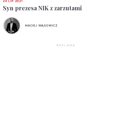
24 LIP 2021
Syn prezesa NIK z zarzutami
MACIEJ WĄSOWICZ
REKLAMA