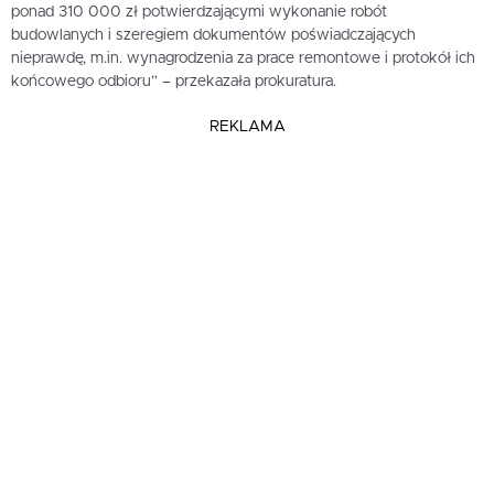
ponad 310 000 zł potwierdzającymi wykonanie robót
budowlanych i szeregiem dokumentów poświadczających
nieprawdę, m.in. wynagrodzenia za prace remontowe i protokół ich
końcowego odbioru” – przekazała prokuratura.
REKLAMA