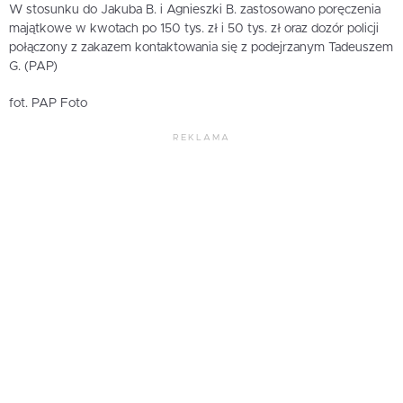
W stosunku do Jakuba B. i Agnieszki B. zastosowano poręczenia
majątkowe w kwotach po 150 tys. zł i 50 tys. zł oraz dozór policji
połączony z zakazem kontaktowania się z podejrzanym Tadeuszem
G. (PAP)
fot. PAP Foto
REKLAMA