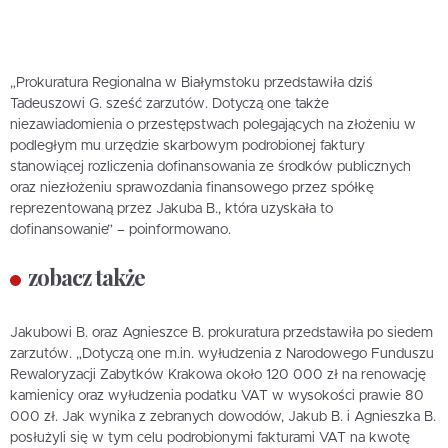
„Prokuratura Regionalna w Białymstoku przedstawiła dziś
Tadeuszowi G. sześć zarzutów. Dotyczą one także
niezawiadomienia o przestępstwach polegających na złożeniu w
podległym mu urzędzie skarbowym podrobionej faktury
stanowiącej rozliczenia dofinansowania ze środków publicznych
oraz niezłożeniu sprawozdania finansowego przez spółkę
reprezentowaną przez Jakuba B., która uzyskała to
dofinansowanie” – poinformowano.
zobacz także
Jakubowi B. oraz Agnieszce B. prokuratura przedstawiła po siedem
zarzutów. „Dotyczą one m.in. wyłudzenia z Narodowego Funduszu
Rewaloryzacji Zabytków Krakowa około 120 000 zł na renowację
kamienicy oraz wyłudzenia podatku VAT w wysokości prawie 80
000 zł. Jak wynika z zebranych dowodów, Jakub B. i Agnieszka B.
posłużyli się w tym celu podrobionymi fakturami VAT na kwotę