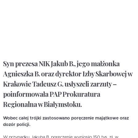
Syn prezesa NIK Jakub B., jego małżonka
Agnieszka B. oraz dyrektor Izby Skarbowej w
Krakowie Tadeusz G. usłyszeli zarzuty –
poinformowała PAP Prokuratura
Regionalna w Białymstoku.
Wobec całej trójki zastosowano poręczenie majątkowe oraz
dozór policji.
W przypadku Jakuba B. poręczenie wyniosło 150 tys. zł, w