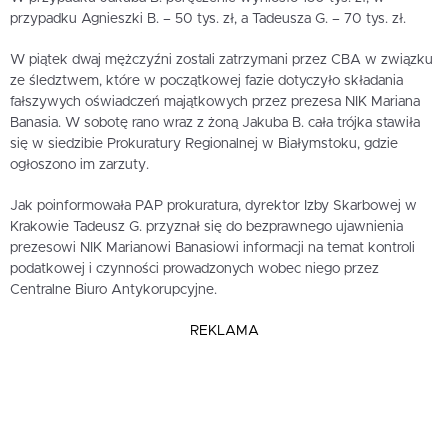
przypadku Agnieszki B. – 50 tys. zł, a Tadeusza G. – 70 tys. zł.
W piątek dwaj mężczyźni zostali zatrzymani przez CBA w związku
ze śledztwem, które w początkowej fazie dotyczyło składania
fałszywych oświadczeń majątkowych przez prezesa NIK Mariana
Banasia. W sobotę rano wraz z żoną Jakuba B. cała trójka stawiła
się w siedzibie Prokuratury Regionalnej w Białymstoku, gdzie
ogłoszono im zarzuty.
Jak poinformowała PAP prokuratura, dyrektor Izby Skarbowej w
Krakowie Tadeusz G. przyznał się do bezprawnego ujawnienia
prezesowi NIK Marianowi Banasiowi informacji na temat kontroli
podatkowej i czynności prowadzonych wobec niego przez
Centralne Biuro Antykorupcyjne.
REKLAMA