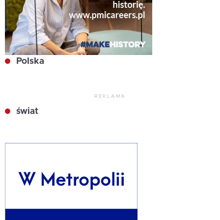
Polska
REKLAMA
świat