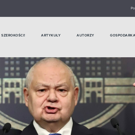
Po
SZEROKOŚCI!
ARTYKUŁY
AUTORZY
GOSPODARK