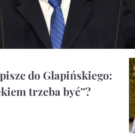
isze do Glapińskiego:
kiem trzeba być”?