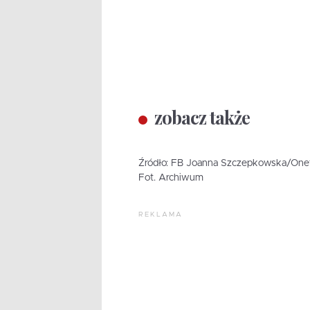
zobacz także
Źródło: FB Joanna Szczepkowska/Onet
Fot. Archiwum
REKLAMA