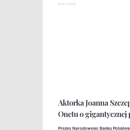
REKLAMA
Aktorka Joanna Szcze
Onetu o gigantycznej
Prezes Narodowego Banku Polskiego