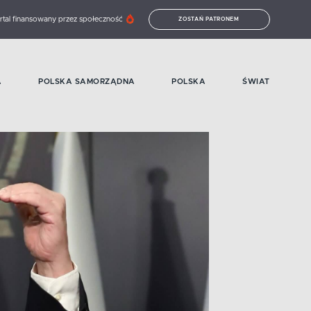
rtal finansowany przez społeczność
ZOSTAŃ PATRONEM
A
POLSKA SAMORZĄDNA
POLSKA
ŚWIAT