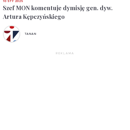
10 STY 2025
Szef MON komentuje dymisję gen. dyw.
Artura Kępczyńskiego
TANAN
REKLAMA