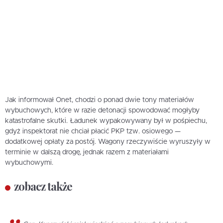
Jak informował Onet, chodzi o ponad dwie tony materiałów
wybuchowych, które w razie detonacji spowodować mogłyby
katastrofalne skutki. Ładunek wypakowywany był w pośpiechu,
gdyż inspektorat nie chciał płacić PKP tzw. osiowego —
dodatkowej opłaty za postój. Wagony rzeczywiście wyruszyły w
terminie w dalszą drogę, jednak razem z materiałami
wybuchowymi.
zobacz także