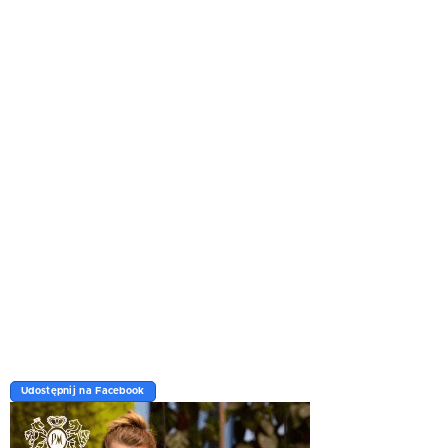
Udostępnij na Facebook