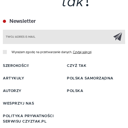
Newsletter
Z
Wyrażam zgodę na przetwarzanie danych.
Czytaj więcej
SZEROKOŚCI!
CZYŻ TAK
ARTYKUŁY
POLSKA SAMORZĄDNA
AUTORZY
POLSKA
WESPRZYJ NAS
POLITYKA PRYWATNOŚCI
SERWISU CZYZTAK.PL