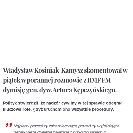
Władysław Kosiniak-Kamysz skomentował w
piątek w porannej rozmowie z RMF FM
dymisję gen. dyw. Artura Kępczyńskiego.
Polityk stwierdził, że nadzór cywilny w tej sprawie odegrał
kluczową rolę, gdyż uruchomiono wszystkie procedury.
Najpierw procedury zabezpieczające, procedury wyjaśniające,
naprawiające działania związane z przygotowaniem, z