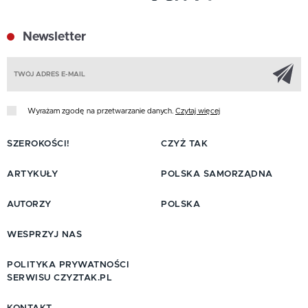
Newsletter
Z
Wyrażam zgodę na przetwarzanie danych.
Czytaj więcej
SZEROKOŚCI!
CZYŻ TAK
ARTYKUŁY
POLSKA SAMORZĄDNA
AUTORZY
POLSKA
WESPRZYJ NAS
POLITYKA PRYWATNOŚCI
SERWISU CZYZTAK.PL