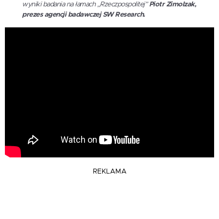
wyniki badania na łamach „Rzeczpospolitej”
Piotr Zimolzak,
prezes agencji badawczej SW Research.
REKLAMA