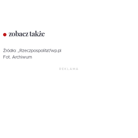
zobacz także
Źródło: „Rzeczpospolita”/wp.pl
Fot. Archiwum
REKLAMA