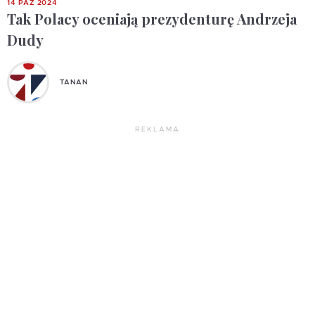
14 PAŹ 2024
Tak Polacy oceniają prezydenturę Andrzeja
Dudy
TANAN
REKLAMA