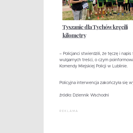
Tyszanie dla Tychów kręcili
kilometry
– Policjanci stwierdzili, że tęczę i na
wulgarnych treści, o czym poinformow
Komendy Miejskiej Policji w Lublinie.
Policyjna interwencja zakończyła się
źródło: Dziennik Wschodni
REKLAMA