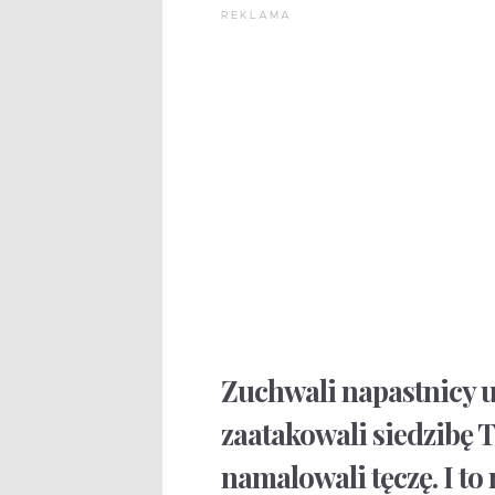
REKLAMA
Zuchwali napastnicy 
zaatakowali siedzibę 
namalowali tęczę. I to