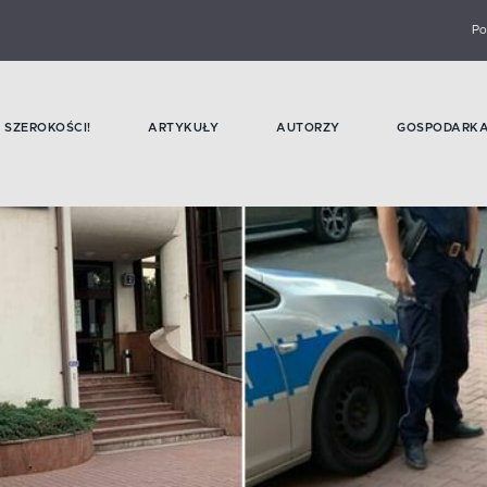
Po
SZEROKOŚCI!
ARTYKUŁY
AUTORZY
GOSPODARK