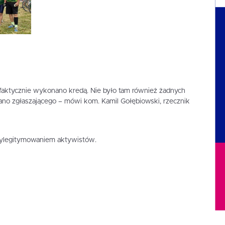
pis faktycznie wykonano kredą. Nie było tam również żadnych
ano zgłaszającego – mówi kom. Kamil Gołębiowski, rzecznik
 wylegitymowaniem aktywistów.