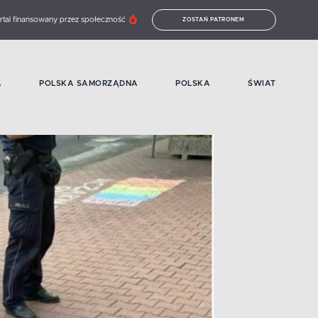
rtal finansowany przez społeczność
ZOSTAŃ PATRONEM
A
POLSKA SAMORZĄDNA
POLSKA
ŚWIAT