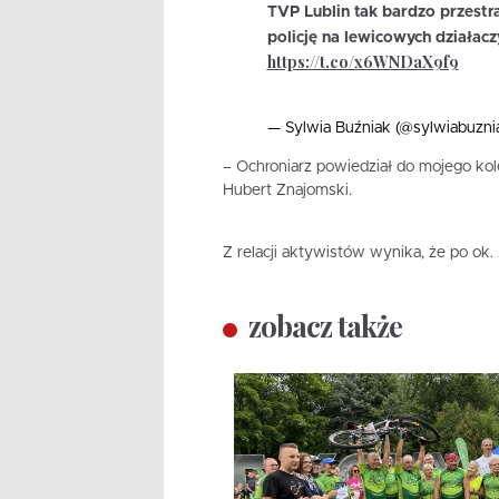
TVP Lublin tak bardzo przestr
policję na lewicowych działacz
https://t.co/x6WNDaX9f9
— Sylwia Buźniak (@sylwiabuzni
– Ochroniarz powiedział do mojego kol
Hubert Znajomski.
Z relacji aktywistów wynika, że po ok.
zobacz także