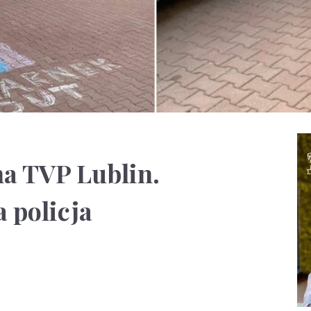
a TVP Lublin.
 policja