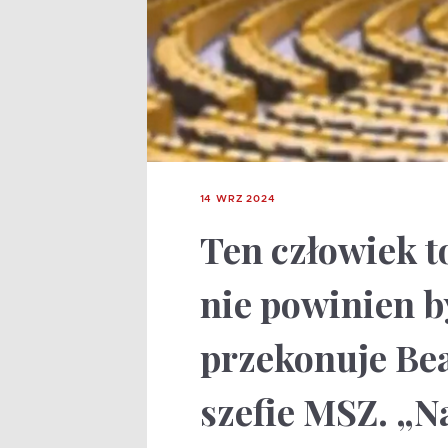
14 WRZ 2024
Ten człowiek 
nie powinien b
przekonuje Bea
szefie MSZ. „N