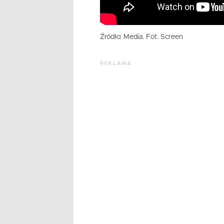
Źródło: Media. Fot. Screen
REKLAMA