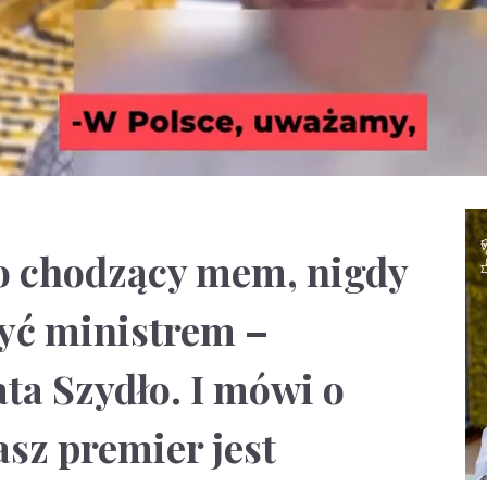
to chodzący mem, nigdy
yć ministrem –
ta Szydło. I mówi o
asz premier jest