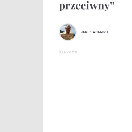
przeciwny”
JAREK ADAMSKI
REKLAMA