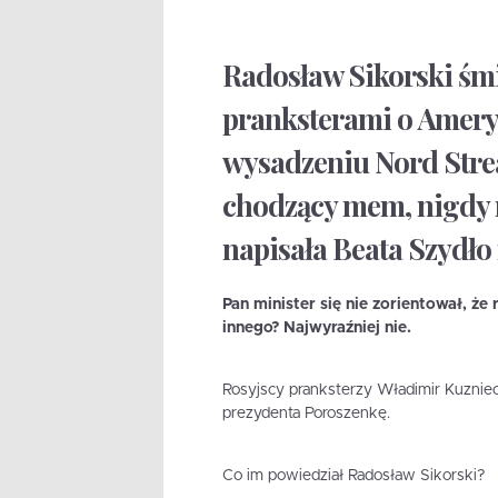
Radosław Sikorski śmi
pranksterami o Amery
wysadzeniu Nord Strea
chodzący mem, nigdy 
napisała Beata Szydło 
Pan minister się nie zorientował, że
innego? Najwyraźniej nie.
Rosyjscy pranksterzy Władimir Kuzniec
prezydenta Poroszenkę.
Co im powiedział Radosław Sikorski?