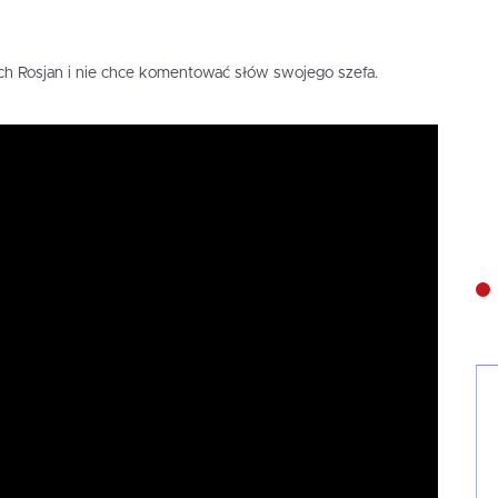
ch Rosjan i nie chce komentować słów swojego szefa.