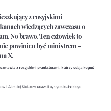
eszkujący z rosyjskimi
kanach wiedzących zawczasu o
m. No brawo. Ten człowiek to
nie powinien być ministrem –
na X.
 rozmawia z rosyjskimi pranksterami, którzy udają kogoś
ow i Aleksiej Stoliarow udawali byłego ukraińskiego