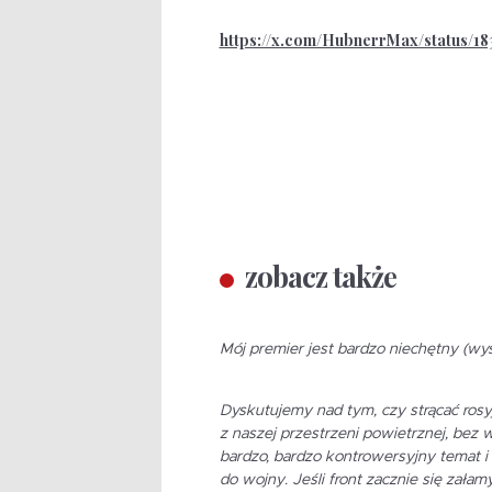
https://x.com/HubnerrMax/status/1
zobacz także
Mój premier jest bardzo niechętny (wys
Dyskutujemy nad tym, czy strącać rosy
z naszej przestrzeni powietrznej, bez w
bardzo, bardzo kontrowersyjny temat i 
do wojny. Jeśli front zacznie się zała