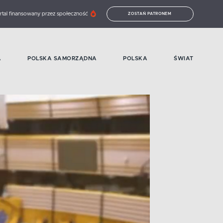
rtal finansowany przez społeczność
ZOSTAŃ PATRONEM
A
POLSKA SAMORZĄDNA
POLSKA
ŚWIAT