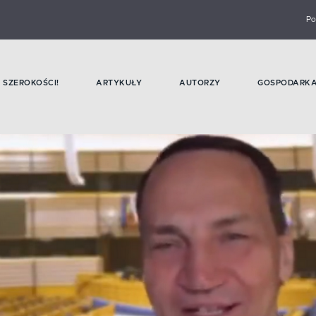
Po
SZEROKOŚCI!
ARTYKUŁY
AUTORZY
GOSPODARK