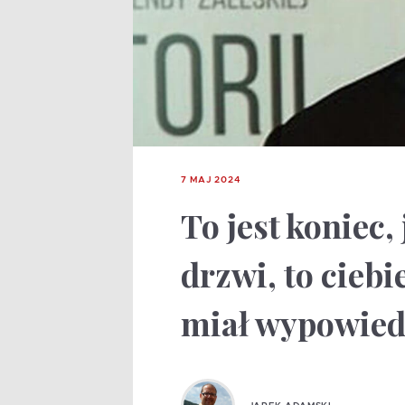
7 MAJ 2024
To jest koniec,
drzwi, to ciebi
miał wypowied