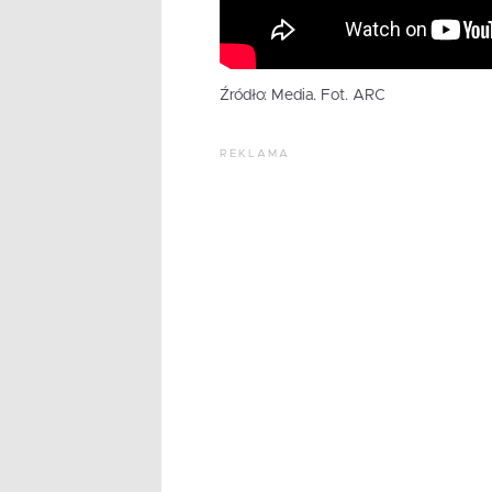
Źródło: Media. Fot. ARC
REKLAMA