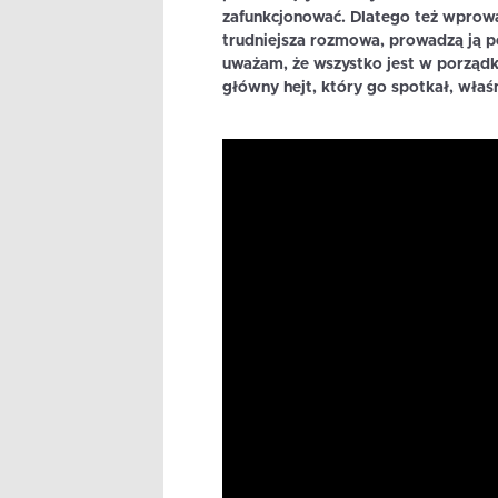
zafunkcjonować. Dlatego też wprowad
trudniejsza rozmowa, prowadzą ją po
uważam, że wszystko jest w porządk
główny hejt, który go spotkał, właś