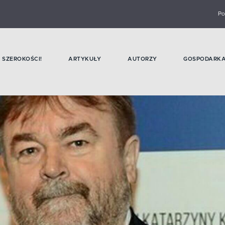
Po
SZEROKOŚCI!
ARTYKUŁY
AUTORZY
GOSPODARK