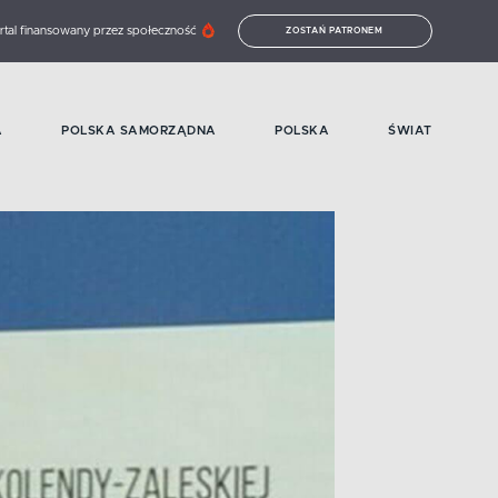
rtal finansowany przez społeczność
ZOSTAŃ PATRONEM
A
POLSKA SAMORZĄDNA
POLSKA
ŚWIAT