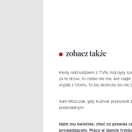
zobacz także
Kiedy odchodziłem z TVN, mój były sze
za te drzwi, to ciebie nie ma. Ale nagle
wyjdę z Onetu, to się skończę, bo nie d
Sam Miszczak, gdy Kuźniar przeszedł
podwładnym:
Idzie mu świetnie, choć co prawda c
prowadzącym. Pracy w duecie trzeba