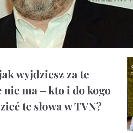
 jak wyjdziesz za te
e nie ma – kto i do kogo
zieć te słowa w TVN?