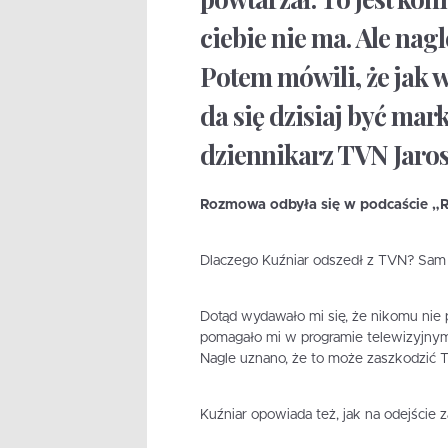
ciebie nie ma. Ale nagl
Potem mówili, że jak w
da się dzisiaj być mar
dziennikarz TVN Jaros
Rozmowa odbyła się w podcaście „
Dlaczego Kuźniar odszedł z TVN? Sam 
Dotąd wydawało mi się, że nikomu nie 
pomagało mi w programie telewizyjnym 
Nagle uznano, że to może zaszkodzić
Kuźniar opowiada też, jak na odejście