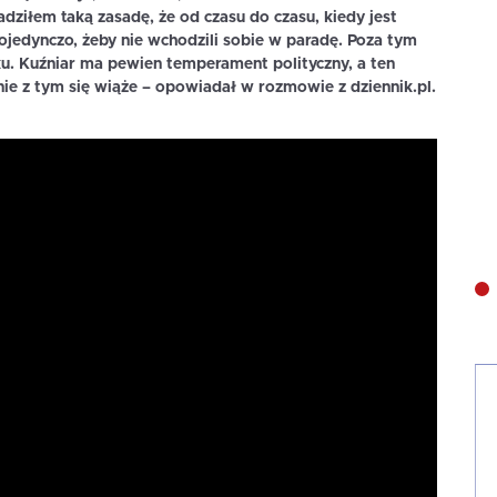
ziłem taką zasadę, że od czasu do czasu, kiedy jest
jedynczo, żeby nie wchodzili sobie w paradę. Poza tym
u. Kuźniar ma pewien temperament polityczny, a ten
nie z tym się wiąże – opowiadał w rozmowie z dziennik.pl.