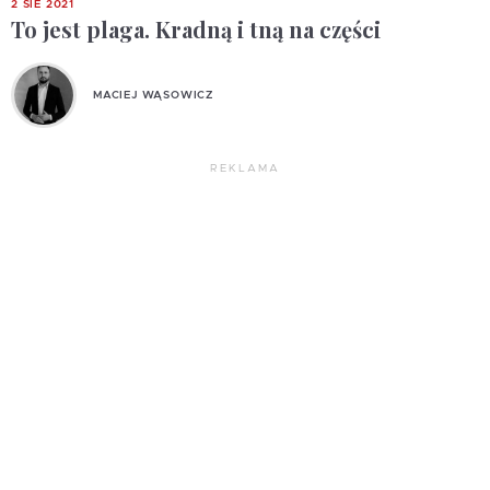
2 SIE 2021
To jest plaga. Kradną i tną na części
MACIEJ WĄSOWICZ
REKLAMA