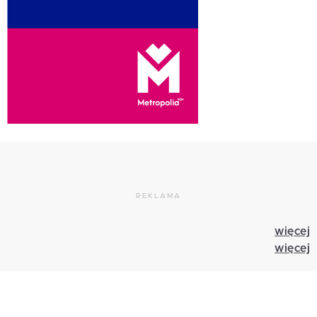
REKLAMA
więcej
więcej