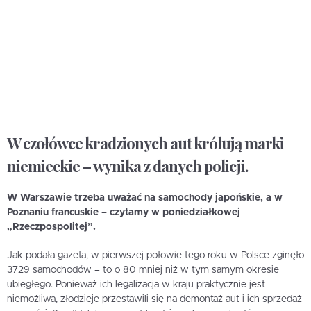
W czołówce kradzionych aut królują marki
niemieckie – wynika z danych policji.
W Warszawie trzeba uważać na samochody japońskie, a w
Poznaniu francuskie – czytamy w poniedziałkowej
„Rzeczpospolitej”.
Jak podała gazeta, w pierwszej połowie tego roku w Polsce zginęło
3729 samochodów – to o 80 mniej niż w tym samym okresie
ubiegłego. Ponieważ ich legalizacja w kraju praktycznie jest
niemożliwa, złodzieje przestawili się na demontaż aut i ich sprzedaż