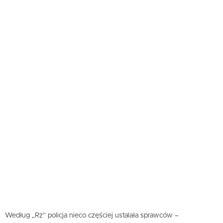
Według „Rz” policja nieco częściej ustalała sprawców –