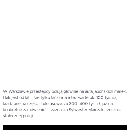
W Warszawie przestępcy polują głównie na auta japońskich marek.
I tak jest od lat. „Nie tylko tańsze, ale też warte ok. 100 tys. są
kradzione na części. Luksusowe, za 300–400 tys. zł, już na
konkretne zamówienie” – zaznacza Sylwester Marczak, rzecznik
stołecznej policji.