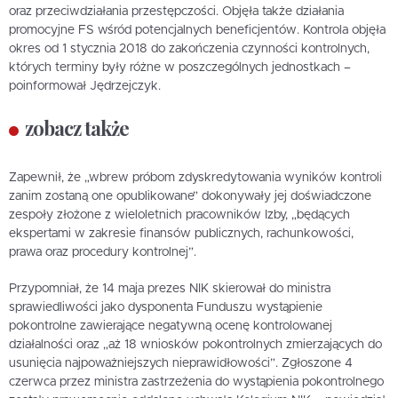
oraz przeciwdziałania przestępczości. Objęła także działania
promocyjne FS wśród potencjalnych beneficjentów. Kontrola objęła
okres od 1 stycznia 2018 do zakończenia czynności kontrolnych,
których terminy były różne w poszczególnych jednostkach –
poinformował Jędrzejczyk.
zobacz także
Zapewnił, że „wbrew próbom zdyskredytowania wyników kontroli
zanim zostaną one opublikowane” dokonywały jej doświadczone
zespoły złożone z wieloletnich pracowników Izby, „będących
ekspertami w zakresie finansów publicznych, rachunkowości,
prawa oraz procedury kontrolnej”.
Przypomniał, że 14 maja prezes NIK skierował do ministra
sprawiedliwości jako dysponenta Funduszu wystąpienie
pokontrolne zawierające negatywną ocenę kontrolowanej
działalności oraz „aż 18 wniosków pokontrolnych zmierzających do
usunięcia najpoważniejszych nieprawidłowości”. Zgłoszone 4
czerwca przez ministra zastrzeżenia do wystąpienia pokontrolnego