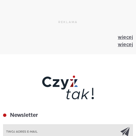
REKLAMA
więcej
więcej
Newsletter
Z