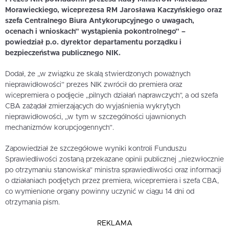
Morawieckiego, wiceprezesa RM Jarosława Kaczyńskiego oraz
szefa Centralnego Biura Antykorupcyjnego o uwagach,
ocenach i wnioskach” wystąpienia pokontrolnego” –
powiedział p.o. dyrektor departamentu porządku i
bezpieczeństwa publicznego NIK.
Dodał, że „w związku ze skalą stwierdzonych poważnych
nieprawidłowości” prezes NIK zwrócił do premiera oraz
wicepremiera o podjęcie „pilnych działań naprawczych”, a od szefa
CBA zażądał zmierzających do wyjaśnienia wykrytych
nieprawidłowości, „w tym w szczególności ujawnionych
mechanizmów korupcjogennych”.
Zapowiedział że szczegółowe wyniki kontroli Funduszu
Sprawiedliwości zostaną przekazane opinii publicznej „niezwłocznie
po otrzymaniu stanowiska” ministra sprawiedliwości oraz informacji
o działaniach podjętych przez premiera, wicepremiera i szefa CBA,
co wymienione organy powinny uczynić w ciągu 14 dni od
otrzymania pism.
REKLAMA