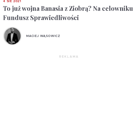
4 SIE 2021
To już wojna Banasia z Ziobrą? Na celowniku
Fundusz Sprawiedliwości
MACIEJ WĄSOWICZ
REKLAMA