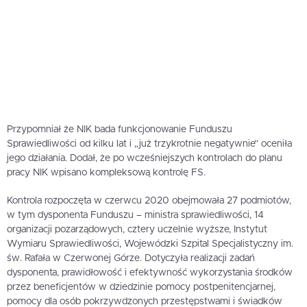
Przypomniał że NIK bada funkcjonowanie Funduszu
Sprawiedliwości od kilku lat i „już trzykrotnie negatywnie” oceniła
jego działania. Dodał, że po wcześniejszych kontrolach do planu
pracy NIK wpisano kompleksową kontrolę FS.
Kontrola rozpoczęta w czerwcu 2020 obejmowała 27 podmiotów,
w tym dysponenta Funduszu – ministra sprawiedliwości, 14
organizacji pozarządowych, cztery uczelnie wyższe, Instytut
Wymiaru Sprawiedliwości, Wojewódzki Szpital Specjalistyczny im.
św. Rafała w Czerwonej Górze. Dotyczyła realizacji zadań
dysponenta, prawidłowość i efektywność wykorzystania środków
przez beneficjentów w dziedzinie pomocy postpenitencjarnej,
pomocy dla osób pokrzywdzonych przestępstwami i świadków