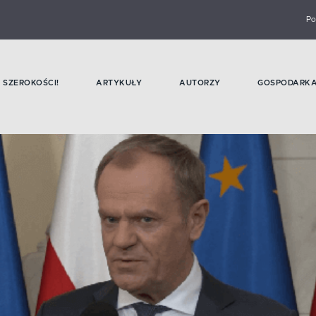
Po
SZEROKOŚCI!
ARTYKUŁY
AUTORZY
GOSPODARK