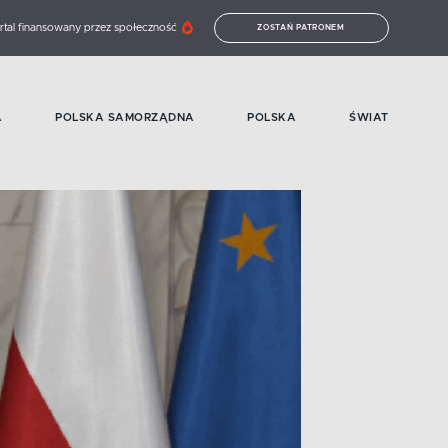
rtal finansowany przez społeczność
ZOSTAŃ PATRONEM
A
POLSKA SAMORZĄDNA
POLSKA
ŚWIAT