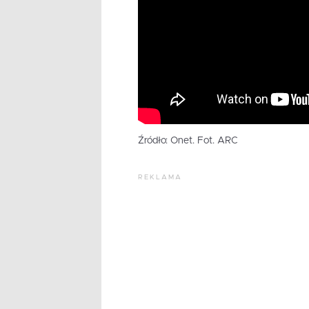
Źródło: Onet. Fot. ARC
REKLAMA