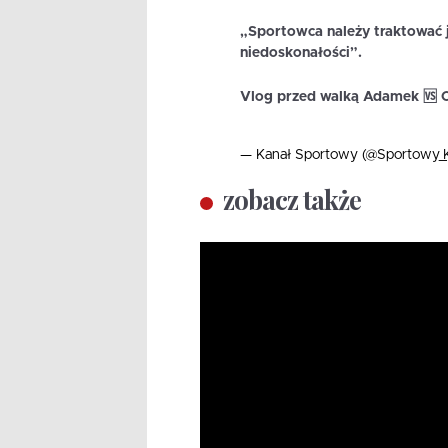
„Sportowca należy traktować 
niedoskonałości”.
Vlog przed walką Adamek 🆚 
— Kanał Sportowy (@Sportowy_
zobacz także