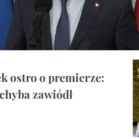
 ostro o premierze:
 chyba zawiódł