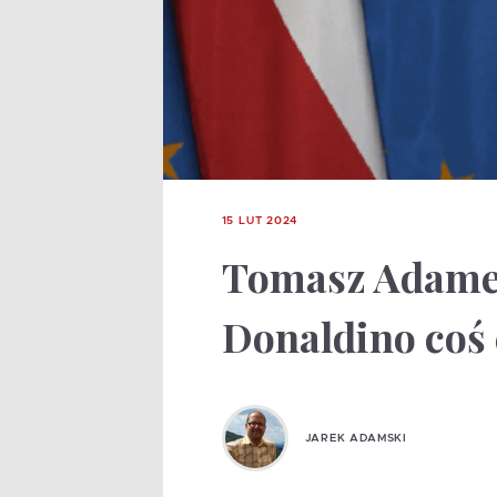
15 LUT 2024
Tomasz Adamek
Donaldino coś
JAREK ADAMSKI