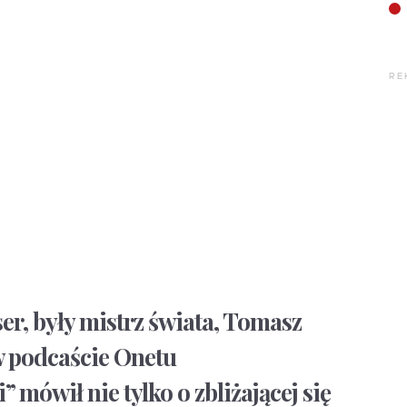
RE
er, były mistrz świata, Tomasz
 podcaście Onetu
mówił nie tylko o zbliżającej się