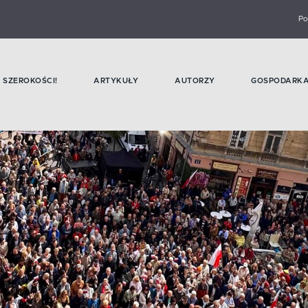
Po
SZEROKOŚCI!
ARTYKUŁY
AUTORZY
GOSPODARK