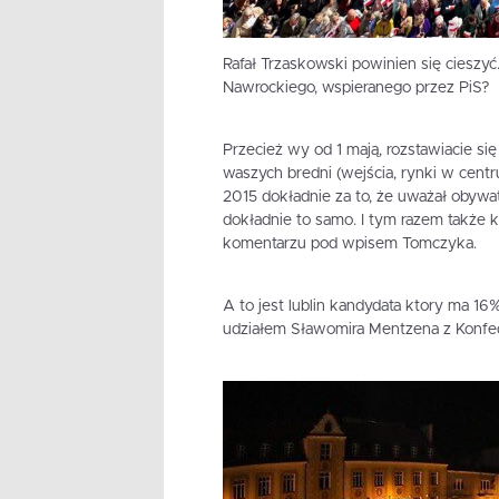
Rafał Trzaskowski powinien się cieszyć
Nawrockiego, wspieranego przez PiS?
Przecież wy od 1 mają, rozstawiacie się
waszych bredni (wejścia, rynki w centrum
2015 dokładnie za to, że uważał obywate
dokładnie to samo. I tym razem także k
komentarzu pod wpisem Tomczyka.
A to jest lublin kandydata ktory ma 16%
udziałem Sławomira Mentzena z Konfed