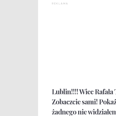
REKLAMA
Lublin!!!! Wiec Rafała
Zobaczcie sami! Pokaż
żadnego nie widziałem