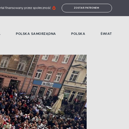
rtal finansowany przez społeczność
ZOSTAŃ PATRONEM
A
POLSKA SAMORZĄDNA
POLSKA
ŚWIAT