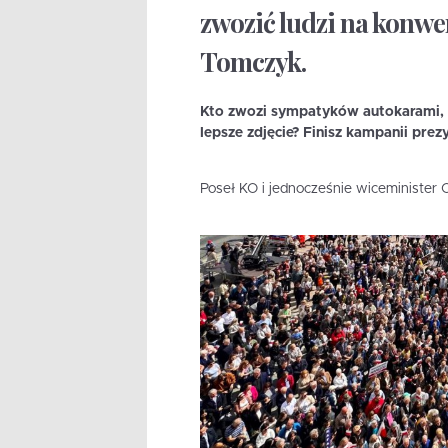
zwozić ludzi na konwe
Tomczyk.
Kto zwozi sympatyków autokarami, a
lepsze zdjęcie? Finisz kampanii prezy
Poseł KO i jednocześnie wiceminister 