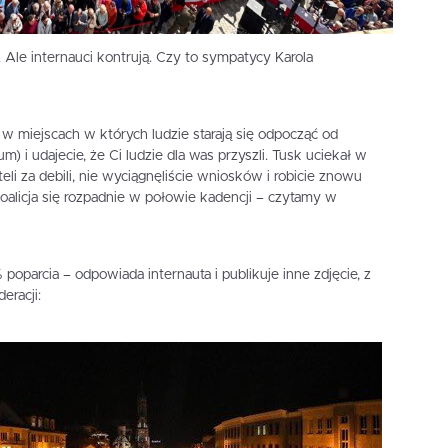
. Ale internauci kontrują. Czy to sympatycy Karola
 w miejscach w których ludzie starają się odpocząć od
) i udajecie, że Ci ludzie dla was przyszli. Tusk uciekał w
li za debili, nie wyciągnęliście wniosków i robicie znowu
oalicja się rozpadnie w połowie kadencji – czytamy w
 poparcia – odpowiada internauta i publikuje inne zdjęcie, z
eracji: