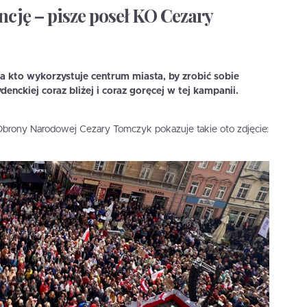
ncję – pisze poseł KO Cezary
 kto wykorzystuje centrum miasta, by zrobić sobie
denckiej coraz bliżej i coraz goręcej w tej kampanii.
Obrony Narodowej Cezary Tomczyk pokazuje takie oto zdjęcie: