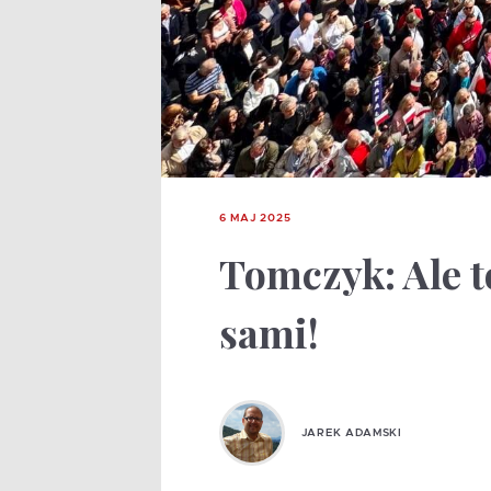
6 MAJ 2025
Tomczyk: Ale t
sami!
JAREK ADAMSKI