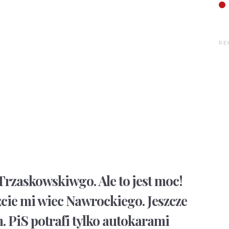
RE
 Trzaskowskiwgo. Ale to jest moc!
cie mi wiec Nawrockiego. Jeszcze
. PiS potrafi tylko autokarami