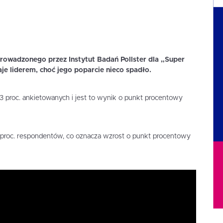
owadzonego przez Instytut Badań Pollster dla „Super
je liderem, choć jego poparcie nieco spadło.
 proc. ankietowanych i jest to wynik o punkt procentowy
 proc. respondentów, co oznacza wzrost o punkt procentowy