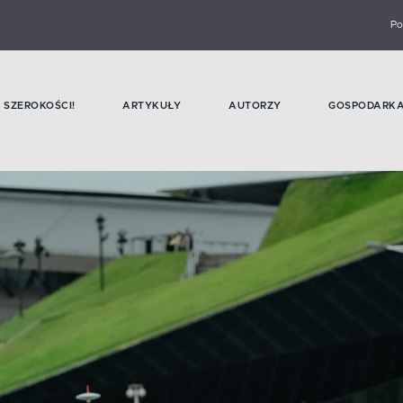
Po
SZEROKOŚCI!
ARTYKUŁY
AUTORZY
GOSPODARK