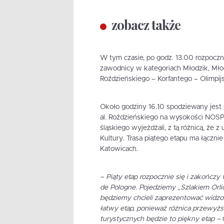
zobacz także
W tym czasie, po godz. 13.00 rozpoczni
zawodnicy w kategoriach Młodzik, Młodz
Roździeńskiego – Korfantego – Olimpij
Około godziny 16.10 spodziewany jest 
al. Roździeńskiego na wysokości NOSPR
śląskiego wyjeżdżali, z tą różnicą, że 
Kultury. Trasa piątego etapu ma łączni
Katowicach.
– Piąty etap rozpocznie się i zakończy 
de Pologne. Pojedziemy „Szlakiem Orli
będziemy chcieli zaprezentować widzo
łatwy etap, ponieważ różnica przewy
turystycznych będzie to piękny etap –