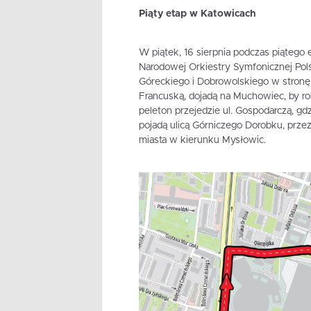
Piąty etap w Katowicach
W piątek, 16 sierpnia podczas piątego e
Narodowej Orkiestry Symfonicznej Pols
Góreckiego i Dobrowolskiego w stronę 
Francuską, dojadą na Muchowiec, by ro
peleton przejedzie ul. Gospodarczą, gdzi
pojadą ulicą Górniczego Dorobku, przez
miasta w kierunku Mysłowic.