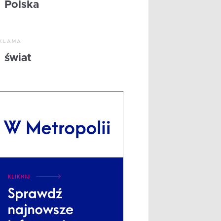
Polska
KLAMA
świat