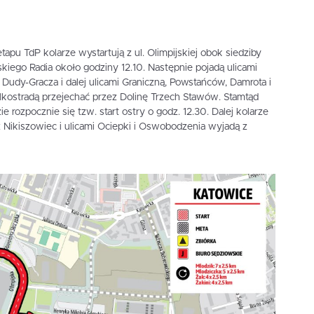
tapu TdP kolarze wystartują z ul. Olimpijskiej obok siedziby
kiego Radia około godziny 12.10. Następnie pojadą ulicami
Dudy-Gracza i dalej ulicami Graniczną, Powstańców, Damrota i
lkostradą przejechać przez Dolinę Trzech Stawów. Stamtąd
e rozpocznie się tzw. start ostry o godz. 12.30. Dalej kolarze
 Nikiszowiec i ulicami Ociepki i Oswobodzenia wyjadą z