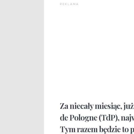
REKLAMA
Za niecały miesiąc, ju
de Pologne (TdP), naj
Tym razem będzie to p