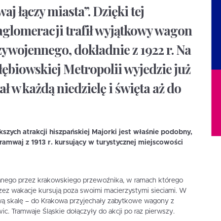
 łączy miasta”. Dzięki tej
aglomeracji trafił wyjątkowy wagon
ywojennego, dokładnie z 1922 r. Na
ębiowskiej Metropolii wyjedzie już
ał w każdą niedzielę i święta aż do
szych atrakcji hiszpańskiej Majorki jest właśnie podobny,
ramwaj z 1913 r. kursujący w turystycznej miejscowości
owanego przez krakowskiego przewoźnika, w ramach którego
rzez wakacje kursują poza swoimi macierzystymi sieciami. W
wą skalę – do Krakowa przyjechały zabytkowe wagony z
c. Tramwaje Śląskie dołączyły do akcji po raz pierwszy.