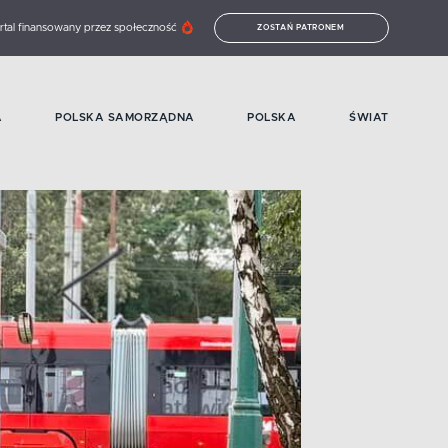
rtal finansowany przez społeczność
ZOSTAŃ PATRONEM
A
POLSKA SAMORZĄDNA
POLSKA
ŚWIAT