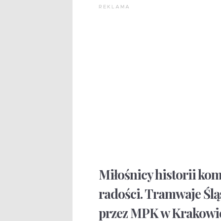
REKLAMA
Miłośnicy historii ko
radości. Tramwaje Ślą
przez MPK w Krakowi