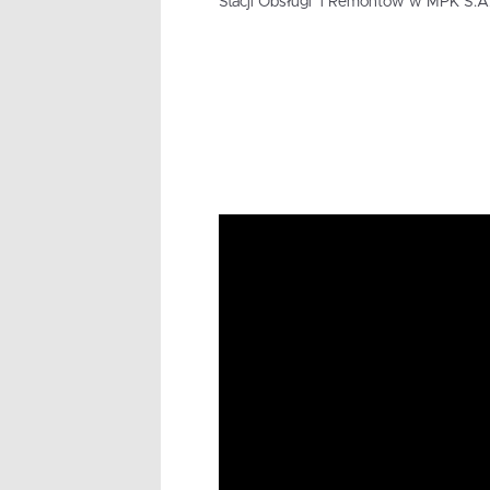
Stacji Obsługi i Remontów w MPK S.A