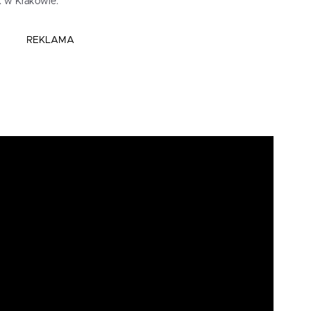
. w Krakowie.
REKLAMA