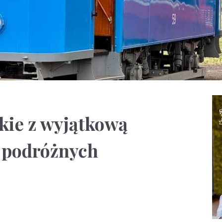
kie z wyjątkową
a podróżnych