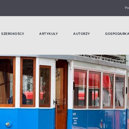
Po
SZEROKOŚCI!
ARTYKUŁY
AUTORZY
GOSPODARK