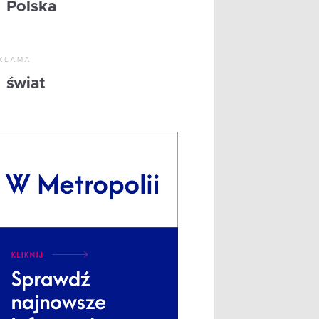
Polska
KLAMA
świat