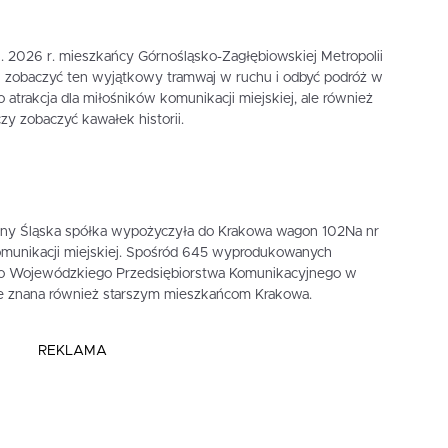
9. 2026 r. mieszkańcy Górnośląsko-Zagłębiowskiej Metropolii
li zobaczyć ten wyjątkowy tramwaj w ruchu i odbyć podróż w
ko atrakcja dla miłośników komunikacji miejskiej, ale również
zy zobaczyć kawałek historii.
ny Śląska spółka wypożyczyła do Krakowa wagon 102Na nr
komunikacji miejskiej. Spośród 645 wyprodukowanych
go Wojewódzkiego Przedsiębiorstwa Komunikacyjnego w
le znana również starszym mieszkańcom Krakowa.
REKLAMA