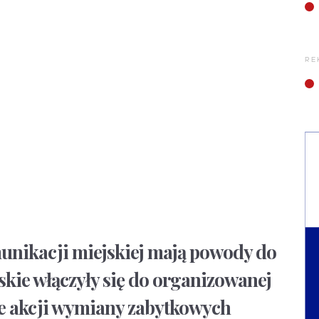
RE
munikacji miejskiej mają powody do
skie włączyły się do organizowanej
e akcji wymiany zabytkowych