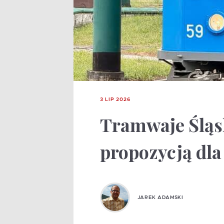
3 LIP 2026
Tramwaje Śląs
propozycją dl
JAREK ADAMSKI