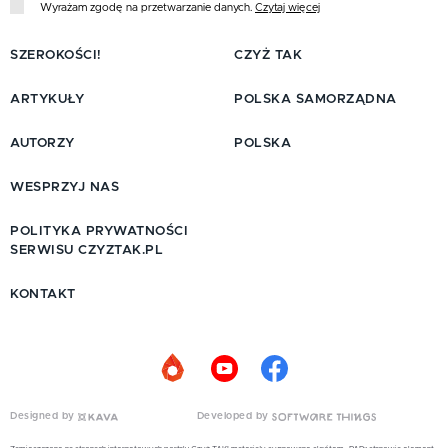
Wyrażam zgodę na przetwarzanie danych.
Czytaj więcej
SZEROKOŚCI!
CZYŻ TAK
ARTYKUŁY
POLSKA SAMORZĄDNA
AUTORZY
POLSKA
WESPRZYJ NAS
POLITYKA PRYWATNOŚCI
SERWISU CZYZTAK.PL
KONTAKT
Designed by
Developed by