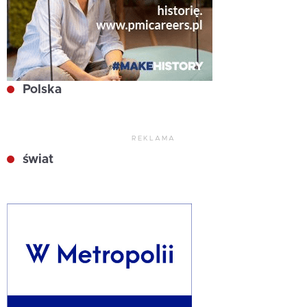
Polska
REKLAMA
świat