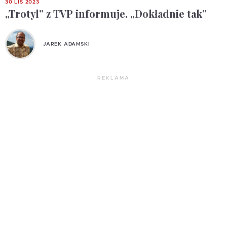
30 LIS 2023
„Trotyl” z TVP informuje. „Dokładnie tak”
JAREK ADAMSKI
REKLAMA