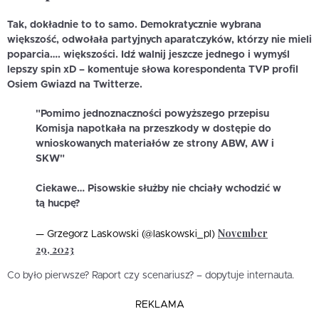
Tak, dokładnie to to samo. Demokratycznie wybrana
większość, odwołała partyjnych aparatczyków, którzy nie mieli
poparcia…. większości. Idź walnij jeszcze jednego i wymyśl
lepszy spin xD – komentuje słowa korespondenta TVP profil
Osiem Gwiazd na Twitterze.
"Pomimo jednoznaczności powyższego przepisu
Komisja napotkała na przeszkody w dostępie do
wnioskowanych materiałów ze strony ABW, AW i
SKW"
Ciekawe… Pisowskie służby nie chciały wchodzić w
tą hucpę?
November
— Grzegorz Laskowski (@laskowski_pl)
29, 2023
Co było pierwsze? Raport czy scenariusz? – dopytuje internauta.
REKLAMA