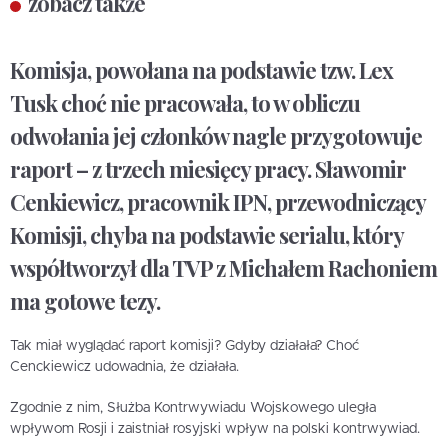
zobacz także
Komisja, powołana na podstawie tzw. Lex
Tusk choć nie pracowała, to w obliczu
odwołania jej członków nagle przygotowuje
raport – z trzech miesięcy pracy. Sławomir
Cenkiewicz, pracownik IPN, przewodniczący
Komisji, chyba na podstawie serialu, który
współtworzył dla TVP z Michałem Rachoniem
ma gotowe tezy.
Tak miał wyglądać raport komisji? Gdyby działała? Choć
Cenckiewicz udowadnia, że działała.
Zgodnie z nim, Służba Kontrwywiadu Wojskowego uległa
wpływom Rosji i zaistniał rosyjski wpływ na polski kontrwywiad.