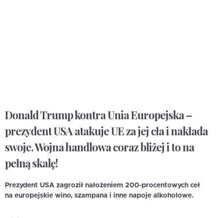
Donald Trump kontra Unia Europejska –
prezydent USA atakuje UE za jej cła i nakłada
swoje. Wojna handlowa coraz bliżej i to na
pełną skalę!
Prezydent USA zagroził nałożeniem 200-procentowych ceł
na europejskie wino, szampana i inne napoje alkoholowe.