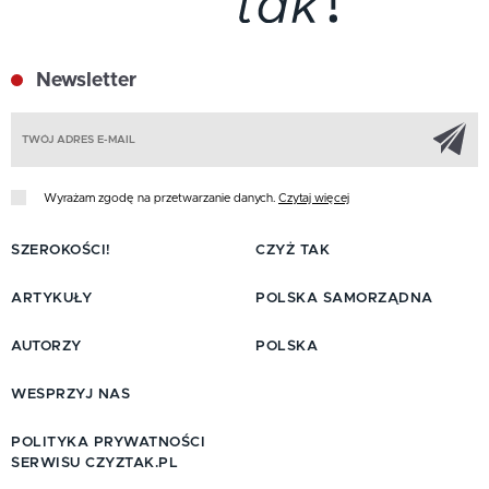
Newsletter
Z
Wyrażam zgodę na przetwarzanie danych.
Czytaj więcej
SZEROKOŚCI!
CZYŻ TAK
ARTYKUŁY
POLSKA SAMORZĄDNA
AUTORZY
POLSKA
WESPRZYJ NAS
POLITYKA PRYWATNOŚCI
SERWISU CZYZTAK.PL