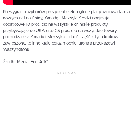
Po wygraniu wyborów prezydent-elekt ogłosił plany wprowadzenia
nowych ceł na Chiny, Kanadę i Meksyk. Środki obejmują
dodatkowe 10 proc. cło na wszystkie chińskie produkty
przybywające do USA oraz 25 proc. cło na wszystkie towary
pochodzące z Kanady i Meksyku. I choć część z tych kroków
zawieszono, to inne kraje coraz mocniej ulegają przekazowi
Waszyngtonu.
Źródło: Media. Fot. ARC
REKLAMA