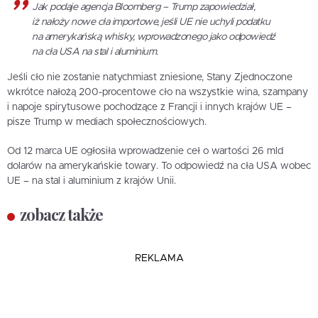
Jak podaje agencja Bloomberg – Trump zapowiedział,
iż nałoży nowe cła importowe, jeśli UE nie uchyli podatku
na amerykańską whisky, wprowadzonego jako odpowiedź
na cła USA na stal i aluminium.
Jeśli cło nie zostanie natychmiast zniesione, Stany Zjednoczone
wkrótce nałożą 200-procentowe cło na wszystkie wina, szampany
i napoje spirytusowe pochodzące z Francji i innych krajów UE –
pisze Trump w mediach społecznościowych.
Od 12 marca UE ogłosiła wprowadzenie ceł o wartości 26 mld
dolarów na amerykańskie towary. To odpowiedź na cła USA wobec
UE – na stal i aluminium z krajów Unii.
zobacz także
REKLAMA