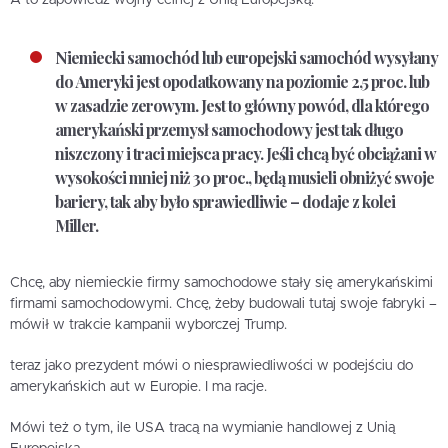
Niemiecki samochód lub europejski samochód wysyłany
do Ameryki jest opodatkowany na poziomie 2,5 proc. lub
w zasadzie zerowym. Jest to główny powód, dla którego
amerykański przemysł samochodowy jest tak długo
niszczony i traci miejsca pracy. Jeśli chcą być obciążani w
wysokości mniej niż 30 proc., będą musieli obniżyć swoje
bariery, tak aby było sprawiedliwie – dodaje z kolei
Miller.
Chcę, aby niemieckie firmy samochodowe stały się amerykańskimi
firmami samochodowymi. Chcę, żeby budowali tutaj swoje fabryki –
mówił w trakcie kampanii wyborczej Trump.
teraz jako prezydent mówi o niesprawiedliwości w podejściu do
amerykańskich aut w Europie. I ma racje.
Mówi też o tym, ile USA tracą na wymianie handlowej z Unią