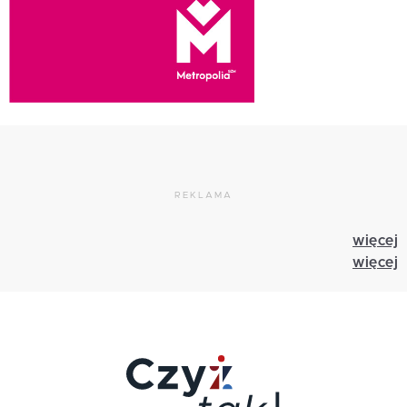
REKLAMA
więcej
więcej