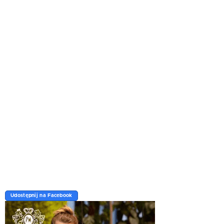
Udostępnij na Facebook