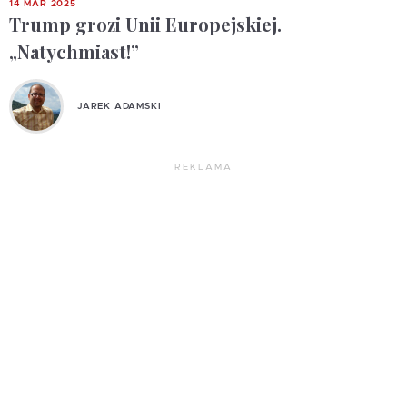
14 MAR 2025
Trump grozi Unii Europejskiej.
„Natychmiast!”
JAREK ADAMSKI
REKLAMA