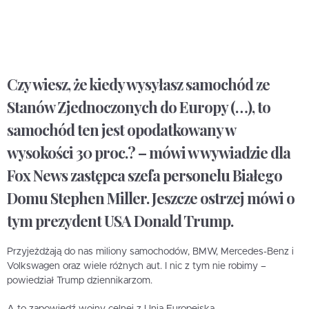
Czy wiesz, że kiedy wysyłasz samochód ze
Stanów Zjednoczonych do Europy (…), to
samochód ten jest opodatkowany w
wysokości 30 proc.? – mówi w wywiadzie dla
Fox News zastępca szefa personelu Białego
Domu Stephen Miller. Jeszcze ostrzej mówi o
tym prezydent USA Donald Trump.
Przyjeżdżają do nas miliony samochodów, BMW, Mercedes-Benz i
Volkswagen oraz wiele różnych aut. I nic z tym nie robimy –
powiedział Trump dziennikarzom.
A to zapowiedź wojny celnej z Unią Europejską.